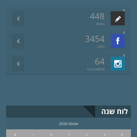
448
פוסטים
3454
LIKES
64
FOLLOWERS
לוח שנה
אוגוסט 2026
א
ב
ג
ד
ה
ו
ש