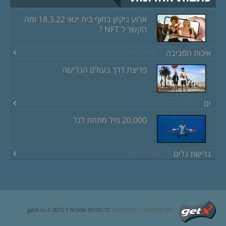
ארוע ניקיון בחוף בית ינאי 18.3.22 ומה
הקשר ל NFT ?
איכות הסביבה
מרץ 8, 2022
פריצת דרך בעולם הגלישה
ים
יוני 18, 2020
20,000 מיל מתחת לגל
גלישת גלים
דצמבר 13, 2019
לחץ כאן לצפייה בתקנון האתר
כל הזכויות שמורות ל getX.co.il 2015