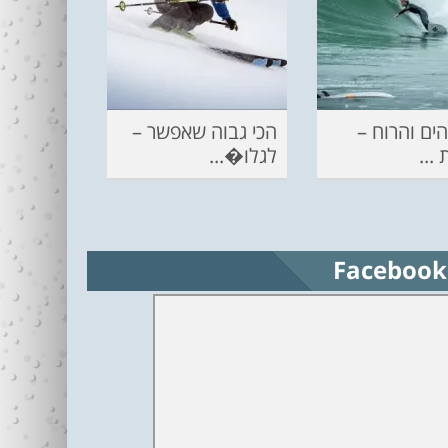
ים והרוח –
הכי גבוה שאפשר –
...
לגלו�...
Facebook