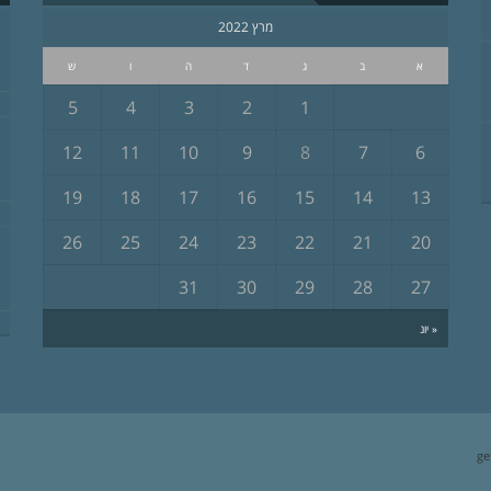
מרץ 2022
א
ב
ג
ד
ה
ו
ש
5
4
3
2
1
12
11
10
9
8
7
6
19
18
17
16
15
14
13
26
25
24
23
22
21
20
31
30
29
28
27
« יונ