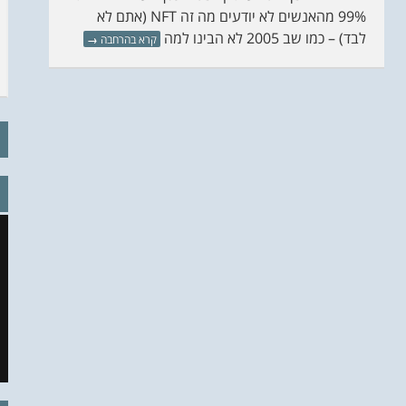
99% מהאנשים לא יודעים מה זה NFT (אתם לא
לבד) – כמו שב 2005 לא הבינו למה
קרא בהרחבה
→