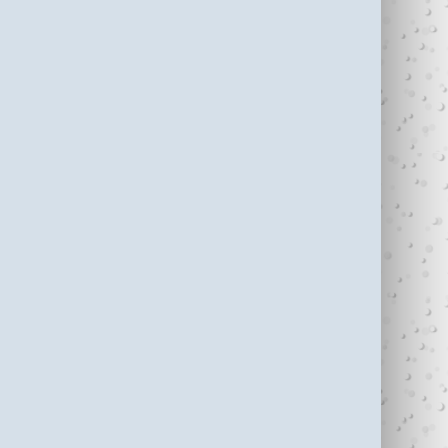
עדי כהן ז"ל (1987-
בין נתניה לחיפה
2006)
עוצרי�...
R