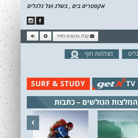
אקסטרים בים , בשלג ועל גלגלים
קבלו עדכונים למייל
לים
מצלמות חוף
מים מהאתר
המלצות הגולשים – כתבות