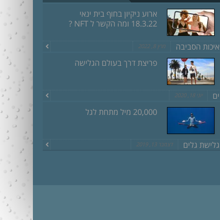
ארוע ניקיון בחוף בית ינאי
18.3.22 ומה הקשר ל NFT ?
איכות הסביבה
מרץ 8, 2022
פריצת דרך בעולם הגלישה
ים
יוני 18, 2020
20,000 מיל מתחת לגל
גלישת גלים
דצמבר 13, 2019