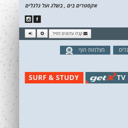
אקסטרים בים , בשלג ועל גלגלים
קבלו עדכונים למייל
לים
מצלמות חוף
מים מהאתר