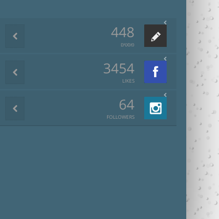
448
פוסטים
3454
LIKES
64
FOLLOWERS