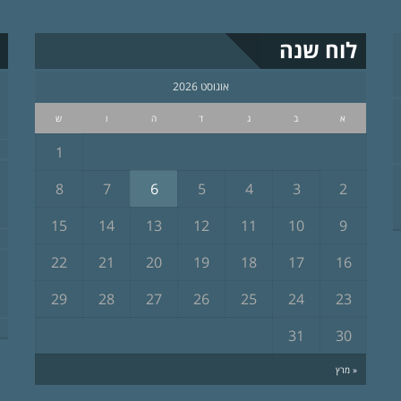
לוח שנה
אוגוסט 2026
א
ב
ג
ד
ה
ו
ש
1
8
7
6
5
4
3
2
15
14
13
12
11
10
9
22
21
20
19
18
17
16
29
28
27
26
25
24
23
31
30
« מרץ