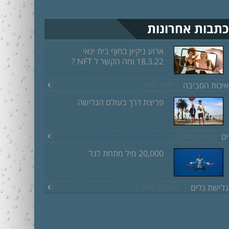
כתבות אחרונות
ארוע ניקיון בחוף בית ינאי
18.3.22 ומה הקשר ל NFT ?
איכות הסביבה
מרץ 8, 2022
פריצת דרך בעולם הגלישה
ים
יוני 18, 2020
20,000 מיל מתחת לגל
גלישת גלים
דצמבר 13, 2019