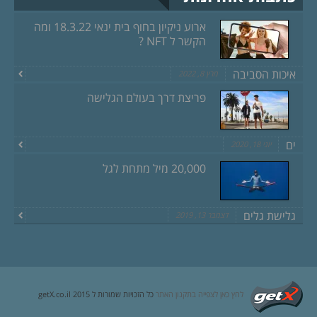
ארוע ניקיון בחוף בית ינאי 18.3.22 ומה
הקשר ל NFT ?
איכות הסביבה
מרץ 8, 2022
פריצת דרך בעולם הגלישה
ים
יוני 18, 2020
20,000 מיל מתחת לגל
גלישת גלים
דצמבר 13, 2019
לחץ כאן לצפייה בתקנון האתר
כל הזכויות שמורות ל getX.co.il 2015