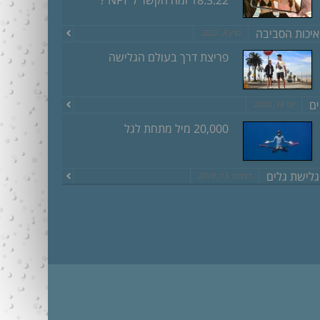
18.3.22 ומה הקשר ל NFT ?
איכות הסביבה
מרץ 8, 2022
פריצת דרך בעולם הגלישה
ים
יוני 18, 2020
20,000 מיל מתחת לגל
גלישת גלים
דצמבר 13, 2019