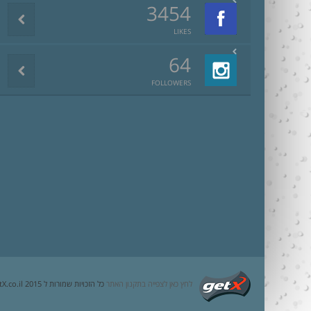
3454
LIKES
64
FOLLOWERS
לחץ כאן לצפייה בתקנון האתר
כל הזכויות שמורות ל getX.co.il 2015