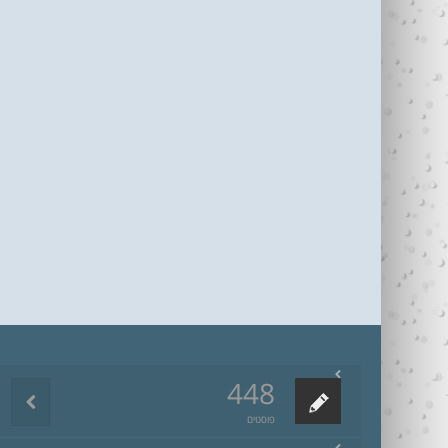
448
פוסטים