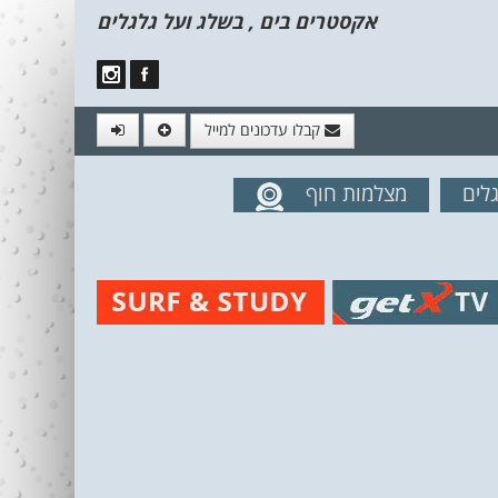
אקסטרים בים , בשלג ועל גלגלים
קבלו עדכונים למייל
לים
מצלמות חוף
מים מהאתר