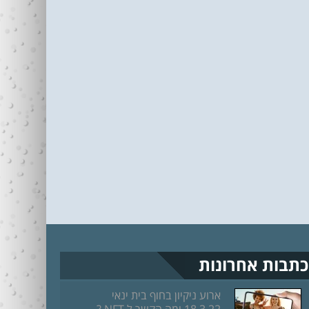
כתבות אחרונות
ארוע ניקיון בחוף בית ינאי