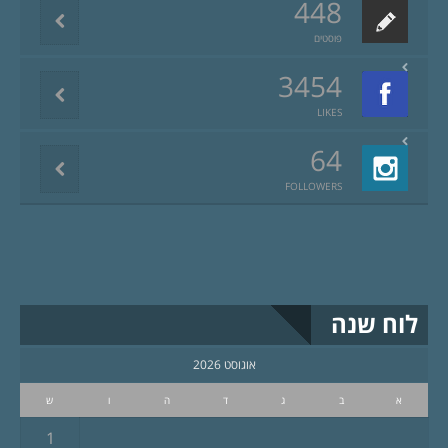
448
פוסטים
3454
LIKES
64
FOLLOWERS
לוח שנה
אוגוסט 2026
א
ב
ג
ד
ה
ו
ש
1