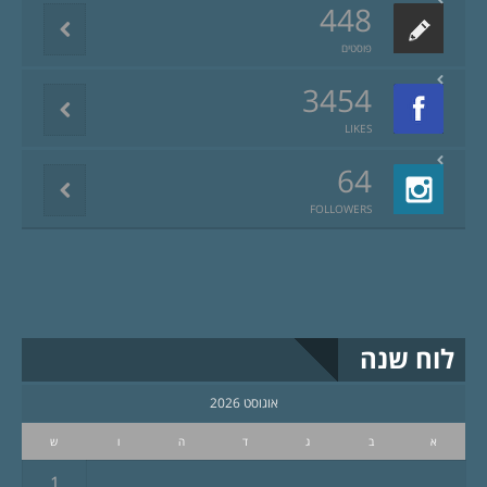
448
פוסטים
3454
LIKES
64
FOLLOWERS
לוח שנה
אוגוסט 2026
א
ב
ג
ד
ה
ו
ש
1