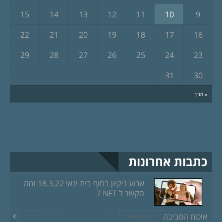
15
14
13
12
11
10
9
22
21
20
19
18
17
16
29
28
27
26
25
24
23
31
30
« מרץ
כתבות אחרונות
ארוע ניקיון בחוף בית ינאי 18.3.22 ומה
הקשר ל NFT ?
איכות הסביבה
מרץ 8, 2022