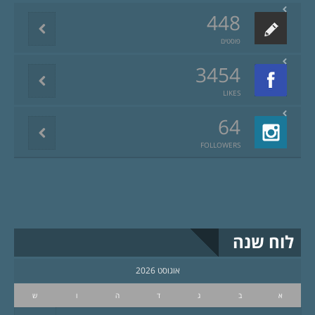
448
פוסטים
3454
LIKES
64
FOLLOWERS
לוח שנה
אוגוסט 2026
א
ב
ג
ד
ה
ו
ש