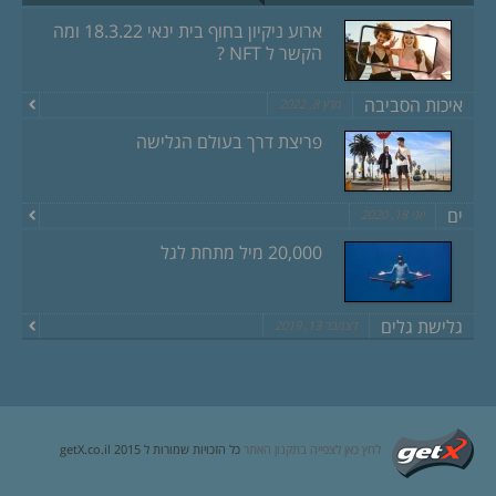
ארוע ניקיון בחוף בית ינאי 18.3.22 ומה
הקשר ל NFT ?
איכות הסביבה
מרץ 8, 2022
פריצת דרך בעולם הגלישה
ים
יוני 18, 2020
20,000 מיל מתחת לגל
גלישת גלים
דצמבר 13, 2019
לחץ כאן לצפייה בתקנון האתר
כל הזכויות שמורות ל getX.co.il 2015