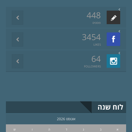
448
פוסטים
3454
LIKES
64
FOLLOWERS
לוח שנה
אוגוסט 2026
א
ב
ג
ד
ה
ו
ש