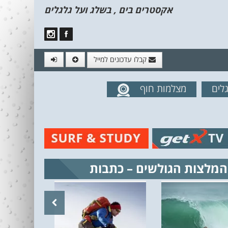
אקסטרים בים , בשלג ועל גלגלים
קבלו עדכונים למייל
לים
מצלמות חוף
מים מהאתר
המלצות הגולשים – כתבות