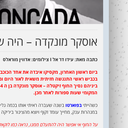
אוסקר מונקדה – היה ש
כתבה מאת: עידו דר אל
I
צילומים: אדווין מוראלס
המקומי שעות ספורות לאחר מכן.
כשהייתי
בפוארטו
בשנה שעברה ראיתי אותו בכמה גלים 
במנהרות ענק, מחייך עומד זקוף ויוצא מהצינור ביריקה 
על החוף אי אפשר היה להתעלם ממנו, נראה כמו לוקאל 