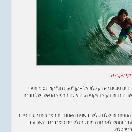
וף זיקטלה
ים טובים לא רק כלוקאל – קן "סקינדוג" קולינס מוותיקי
שנים רבות בקיץ בזיקטלה, הוא גם המפיץ הראשי של חברת
 10 ועקב לאורך השנים בהתפתחות שלו כגולש. בשנים האחרונות הפך אותו לטים ריידר
עבר וממש לאחרונה מותג הגלשנים סופרברנד השקיע בו
 זיקטלה.