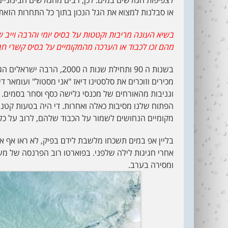
או סבלנות למצוא את הגל הנכון בתוך כל התחרות הזאת.
בשיא העונה מריבות וקטטות על בסיס יומי והרבה וייב 
מהם זכו לכבוד או הערכה מהמקומיים על בסיס קשרי חב
בשנות ה 90 ותחילת שנות ה 
מכירים וזוכרים את סלסטינו דיאז "אני מסטול" ועומאר
וגניבות מהאורחים של מכנסי גלישה כסף וסחר בסמים. ב
הפתוח שלנו מסיבות כאלה ואחרות. די היה בטעות קטנ
מקומיים הנחושים לשמור על הכבוד שלהם, לרוב על כל
בליין אפ במים תשכחו מלשבת לידם בפיק, לא ראו אף א
אחרי חגיגות לילה שלפני. בפוארטו רוב הפרנסה של מש
ומסירה בערב.