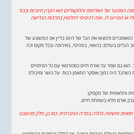
פה המכוער של האלימות והלוקאליזם הוא הקרין חיוביות וכבוד
ו או הפריעו לו, שזה לגיטימי לחלוטין בתרבות הגלישה
ם המאתגרים ולמצוא את הגל של היום בליין אפ המשוגע של
ב הגלים בעולם: בהוואי, בטהיטי, באירופה ובכל מקום זכה
 הוא גם שמר על אורח חיים כספורטאי עם כל הפיתויים
ת כשהגל היה נמוך,אוסקר התאמן רבות על כושר וסיבולת
ית והלאומית של מקסיקו
ענק ואדם מלא בשמחת חיים.
חסויות וחשיפה גדולה במדיה החברתית. כמו כן, חלק מהשבט
 באליפות העולם בצרפת השנה, אך לחלל והמיקום ההיסטורי