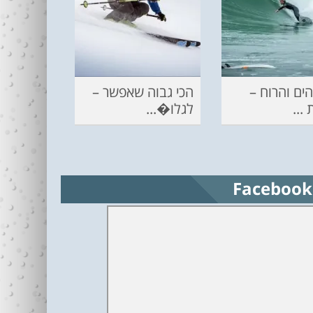
ים והרוח –
הכי גבוה שאפשר –
...
לגלו�...
Facebook