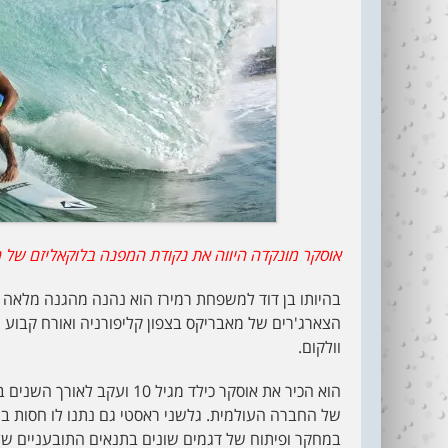
אוסקר מונקדה היווה את נקודת המפנה בלוקאליזם של ח
בהיותו בן דוד למשפחת רמירז הוא נהנה מהגנה מלאה וחי
הצארג'רים של מאבריקס בצפון קליפורניה ואורח קבוע 
וולקום.
הוא הכיר את אוסקר כילד מגיל
של החברה העולמית. גלשני ראסטי גם נתנו לו חסות ב
במחקר ופיתוח של דגמים שונים בתנאים התובעניים של