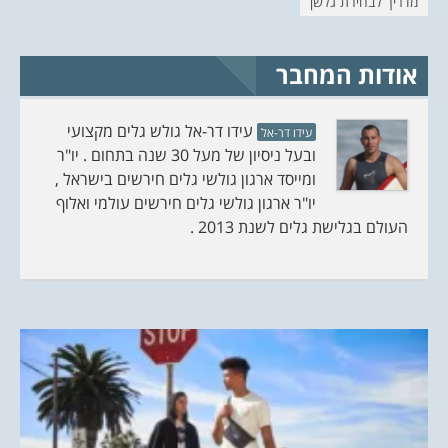
מדריך לבחירת גלשן
ש
ד
)
ש
)
אודות המחבר
עידו דר-אל גולש גלים מקצועי
עידו דר-אל
ובעל ניסיון של מעל 30 שנה בתחום . יו"ר
ומייסד ארגון גולשי גלים חירשים בישראל ,
יו"ר ארגון גולשי גלים חירשים עולמי ואלוף
העולם בגלישת גלים לשנת 2013 .