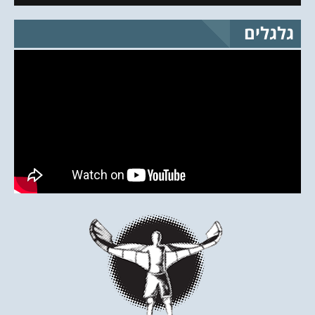
גלגלים