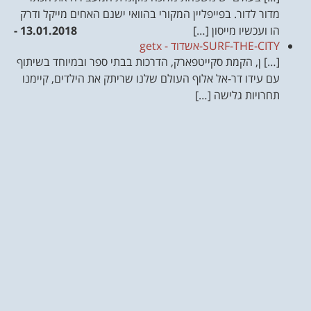
מדור לדור. בפייפליין המקורי בהוואי ישנם האחים מייקל ודרק
הו ועכשיו מייסון […]
13.01.2018 -
SURF-THE-CITY-אשדוד - getx
[…] ן, הקמת סקייטפארק, הדרכות בבתי ספר ובמיוחד בשיתוף
עם עידו דר-אל אלוף העולם שלנו שריתק את הילדים, קיימנו
תחרויות גלישה […]