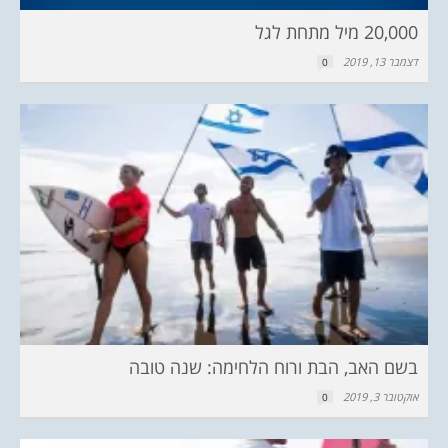
20,000 מיל מתחת לגל
דצמבר 13, 2019
0
בשם האב, הבת ורוח הלחימה: שנה טובה
אוקטובר 3, 2019
0