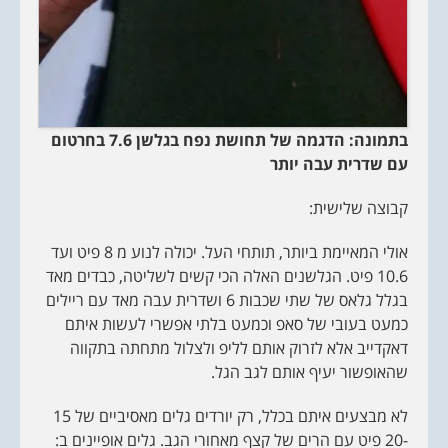
בתמונה: הדגמה של תחושת נפח בגלשן 7.6 בחרטום
עם שדרית עבה יותר
קבוצה שלישית:
אולי המאיימת ביותר, תותחי העל. יכולה לנוע מ 8 פיט ועד
10.6 פיט. הגלשנים האלה הכי קשים לשליטה, כבדים מאד
בגלל גלאס של שתי שכבות 6 ושדרית עבה מאד עם ריילים
כמעט בעובי של סאפ וכמעט בלתי אפשרי לעשות איתם
דאקדייב אלא לזרוק אותם לליפ ולצלול מתחתה בתקווה
שהאופשור יעיף אותם לגב הגל.
לא מבצעים איתם בכלל, רק יורדים גלים מאסיביים של 15
-20 פיט עם הרים של קצף מאחורי הגב. גלים אופיינים ב: