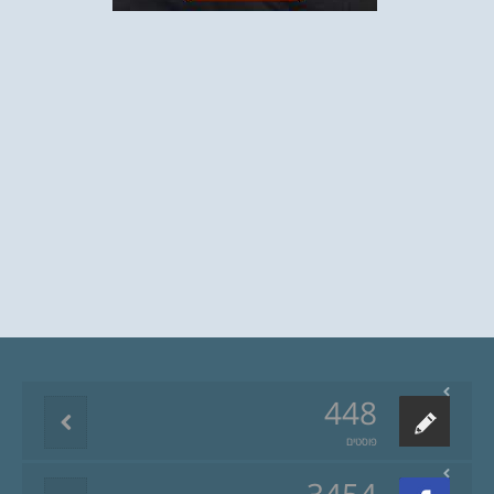
448
פוסטים
3454