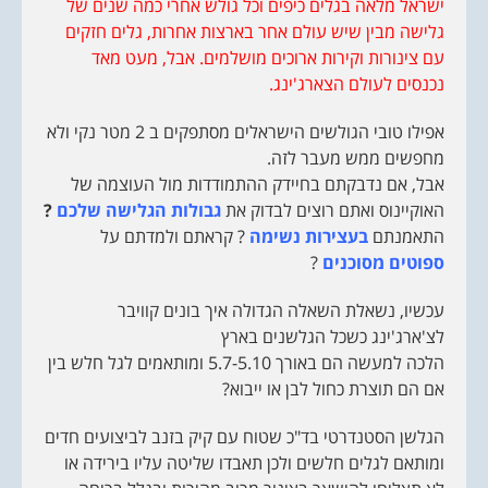
ישראל מלאה בגלים כיפים וכל גולש אחרי כמה שנים של
גלישה מבין שיש עולם אחר בארצות אחרות, גלים חזקים
עם צינורות וקירות ארוכים מושלמים. אבל, מעט מאד
נכנסים לעולם הצארג'ינג.
אפילו טובי הגולשים הישראלים מסתפקים ב 2 מטר נקי ולא
מחפשים ממש מעבר לזה.
אבל, אם נדבקתם בחיידק ההתמודדות מול העוצמה של
האוקיינוס ואתם רוצים לבדוק את
גבולות הגלישה שלכם
?
התאמנתם
בעצירות נשימה
? קראתם ולמדתם על
ספוטים מסוכנים
?
עכשיו, נשאלת השאלה הגדולה איך בונים קוויבר
לצ'ארג'ינג כשכל הגלשנים בארץ
הלכה למעשה הם באורך 5.7-5.10 ומותאמים לגל חלש בין
אם הם תוצרת כחול לבן או ייבוא?
הגלשן הסטנדרטי בד"כ שטוח עם קיק בזנב לביצועים חדים
ומותאם לגלים חלשים ולכן תאבדו שליטה עליו בירידה או