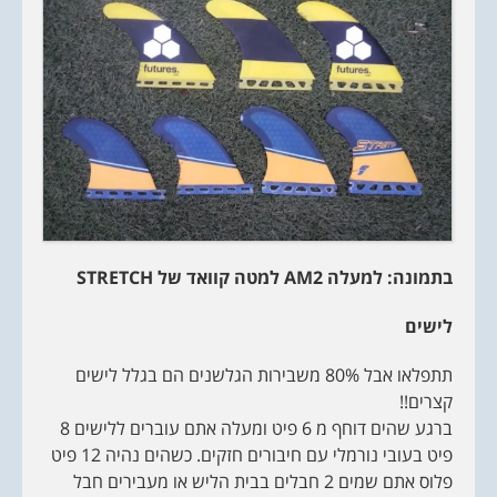
בתמונה: למעלה
AM2
למטה קוואד של
STRETCH
לישים
תתפלאו אבל 80% משבירות הגלשנים הם בגלל לישים
קצרים!!
ברגע שהים דוחף מ 6 פיט ומעלה אתם עוברים ללישים 8
פיט בעובי נורמלי עם חיבורים חזקים. כשהים נהיה 12 פיט
פלוס אתם שמים 2 חבלים בבית הליש או מעבירים חבל