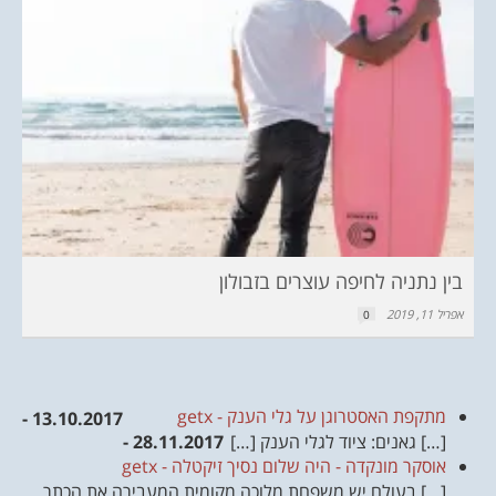
בין נתניה לחיפה עוצרים בזבולון
אפריל 11, 2019
0
מתקפת האסטרוגן על גלי הענק - getx
13.10.2017 -
[…] גאנים: ציוד לגלי הענק […]
28.11.2017 -
אוסקר מונקדה - היה שלום נסיך זיקטלה - getx
[…] בעולם יש משפחת מלוכה מקומית המעבירה את הכתר