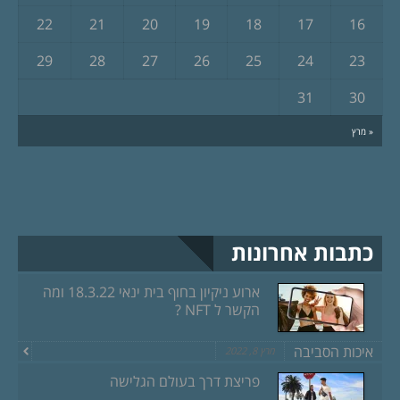
22
21
20
19
18
17
16
29
28
27
26
25
24
23
31
30
« מרץ
כתבות אחרונות
ארוע ניקיון בחוף בית ינאי 18.3.22 ומה
הקשר ל NFT ?
איכות הסביבה
מרץ 8, 2022
פריצת דרך בעולם הגלישה