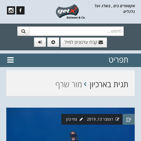
אקסטרים בים , בשלג ועל
גלגלים
חיפוש
קבלו עדכונים למייל
תפריט
// הצטרף לרשימת תפוצה!
נשמח
דלג לתוכן
לשלוח לך עדכונים חמים מהאתר
תגית בארכיון
מור שרף
ים
דצמבר 13, 2019
צחי כהן