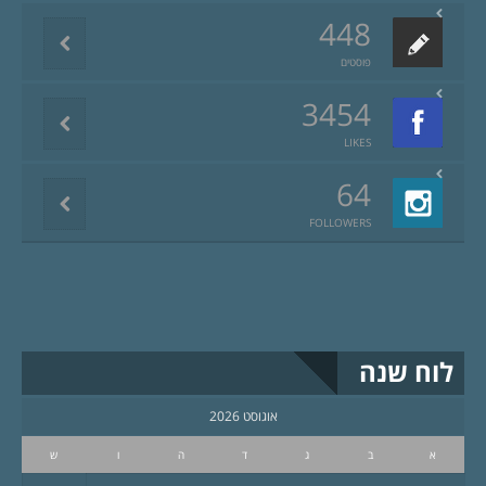
448
פוסטים
3454
LIKES
64
FOLLOWERS
לוח שנה
אוגוסט 2026
א
ב
ג
ד
ה
ו
ש