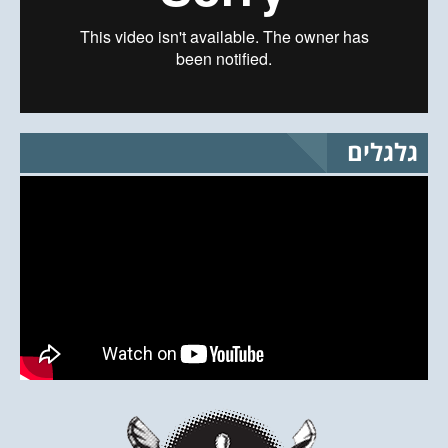
גלגלים