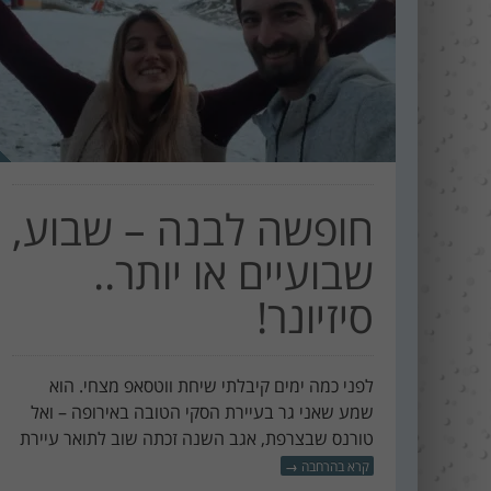
חופשה לבנה – שבוע,
שבועיים או יותר..
סיזיונר!
לפני כמה ימים קיבלתי שיחת ווטסאפ מצחי. הוא
שמע שאני גר בעיירת הסקי הטובה באירופה – ואל
טורנס שבצרפת, אגב השנה זכתה שוב לתואר עיירת
קרא בהרחבה
→