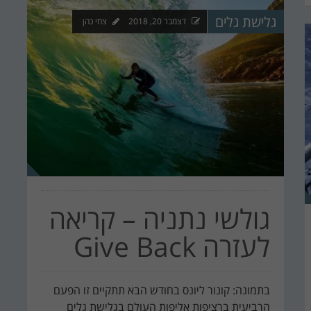
גלישת גלים
דצמבר 20, 2018
צחי כהן
גולשי נתניה – קריאה
לעזרה Give Back
בתמונה: קונור ליונס בחודש הבא תתקיים זו הפעם
הרביעית ברציפות אליפות העולם בגלישת גלים