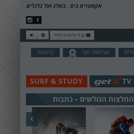
אקסטרים בים , בשלג ועל גלגלים
קבלו עדכונים למייל
לים
מצלמות חוף
קייטנות
מים מהאתר
המלצות הגולשים – כתבות