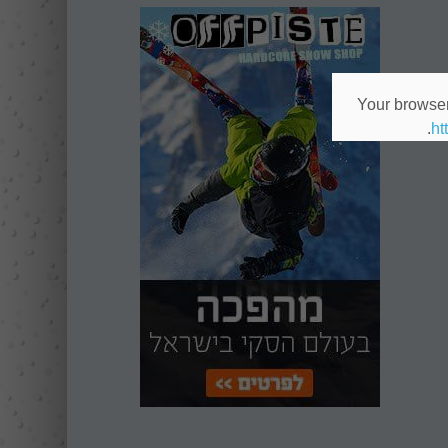
Your browser 
ht