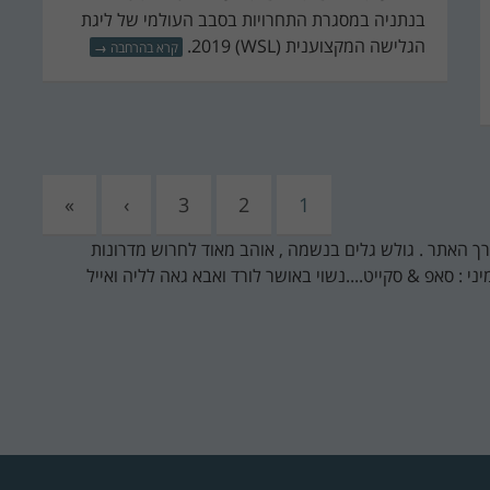
בנתניה במסגרת התחרויות בסבב העולמי של ליגת
הגלישה המקצוענית (WSL) 2019.
קרא בהרחבה
→
»
›
3
2
1
ורך האתר . גולש גלים בנשמה , אוהב מאוד לחרוש מדרונות
ני : סאפ & סקייט....נשוי באושר לורד ואבא גאה לליה ואייל