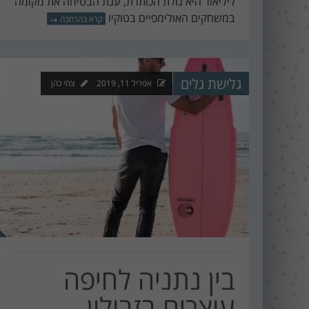
ליליאור היא גולת הכותרת, ענת הבטיחה את מקומה
במשחקים האולימפיים בטוקיו
קרא בהרחבה
→
גלישת גלים
אפריל 11, 2019
צחי כהן
בין נתניה לחיפה
עוצרים בזבולון