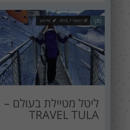
סקי
דצמבר 7, 2018
צחי כהן
ליטל מטיילת בעולם –
TRAVEL TULA