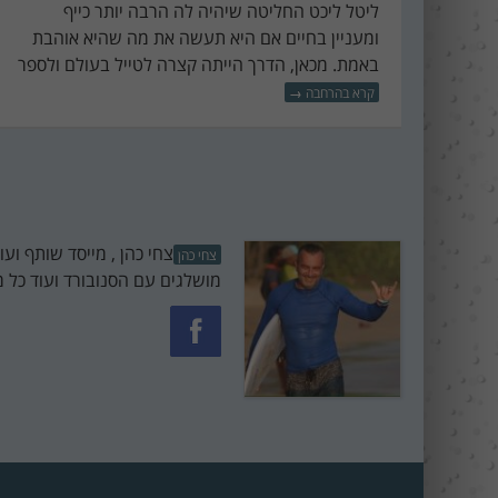
ליטל ליכט החליטה שיהיה לה הרבה יותר כייף
ומעניין בחיים אם היא תעשה את מה שהיא אוהבת
באמת. מכאן, הדרך הייתה קצרה לטייל בעולם ולספר
קרא בהרחבה
→
צחי כהן , מייסד שותף וע
צחי כהן
מושלגים עם הסנובורד ועוד כל מי