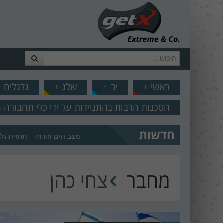
חיפוש
דלג לתוכן
תפריט
// הצט
ראשי
+
ים
+
שלג
+
גלגלים
+
הסכנות הרבות בהתניידות על ידי כלי תחבורה 
חדשות
מצב הים והרוח – תחזית גלים 2.18
מחבר
צחי כהן