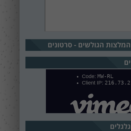
המלצות הגולשים - סרטונים
ים
גלגלים