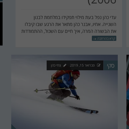
עדי כהן נפל בעת מילוי תפקידו במלחמת לבנון
השנייה. אחיו, אבנר כהן מתאר את הרגע שבו קיבלו
את הבשורה המרה, איך חיים עם השכול, ההתמודדות
קרא בהרחבה
→
סקי
פברואר 15, 2019
צחי כהן