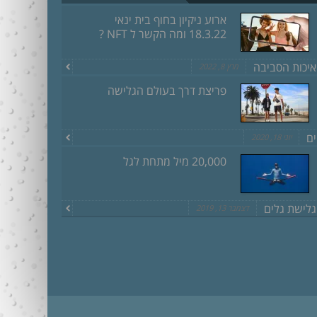
ארוע ניקיון בחוף בית ינאי
18.3.22 ומה הקשר ל NFT ?
איכות הסביבה
מרץ 8, 2022
פריצת דרך בעולם הגלישה
ים
יוני 18, 2020
20,000 מיל מתחת לגל
גלישת גלים
דצמבר 13, 2019