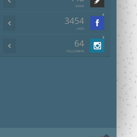
פוסטים
3454
LIKES
64
FOLLOWERS