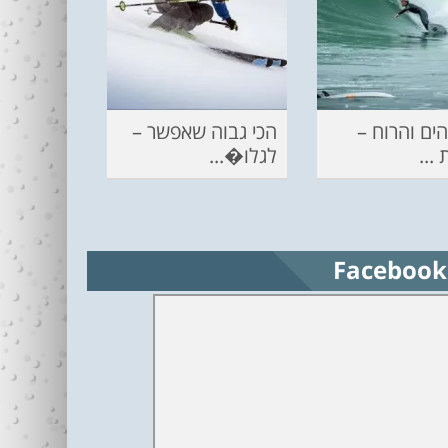
ים והרוח –
הכי גבוה שאפשר –
...
לגלו�...
Facebook