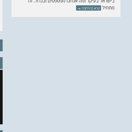
בישראל בעיקר ומה אנחנו מפספסים ובגדול. זה
מתחיל
קרא בהרחבה
→