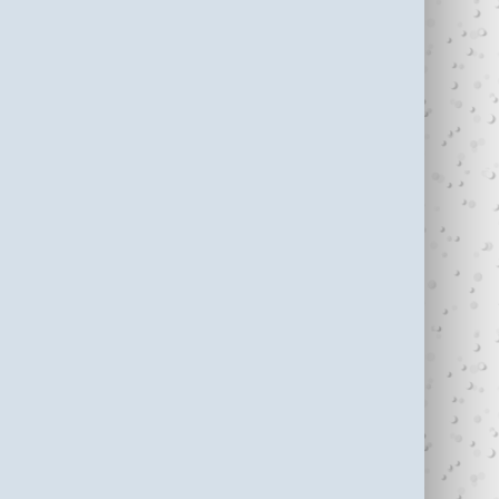
עדי כהן ז"ל (1987-
בין נתניה לחיפה
2006)
עוצרי�...
R