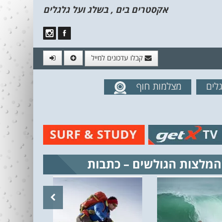
אקסטרים בים , בשלג ועל גלגלים
קבלו עדכונים למייל
לים
מצלמות חוף
מים מהאתר
המלצות הגולשים – כתבות