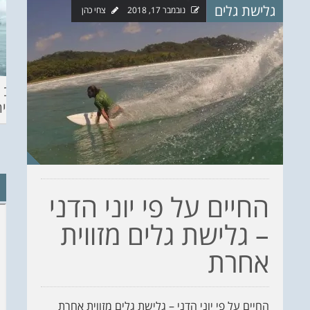
גלישת גלים
נובמבר 17, 2018
צחי כהן
ההכנות – EILAT
KITESURF
מצב ה
ECO SUP TOU
ASHDOD 2019
תחזית 
WINTER
CHALLENGE
החיים על פי יוני הדני
– גלישת גלים מזווית
אחרת
החיים על פי יוני הדני – גלישת גלים מזווית אחרת