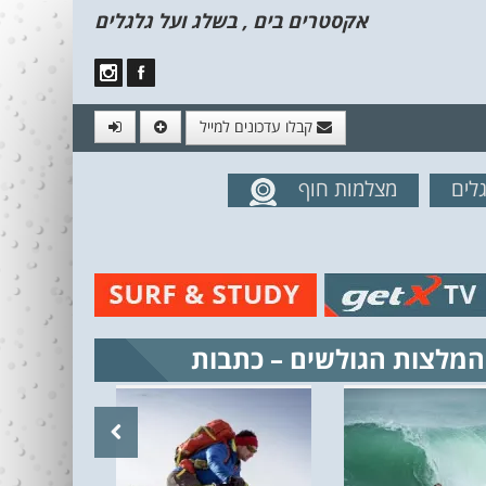
אקסטרים בים , בשלג ועל גלגלים
קבלו עדכונים למייל
לים
מצלמות חוף
מים מהאתר
המלצות הגולשים – כתבות