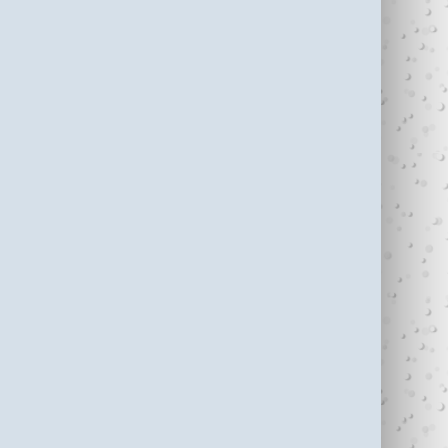
עדי כהן ז"ל (1987-
בין נתניה לחיפה
2006)
עוצרי�...
R