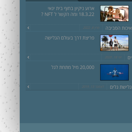
ארוע ניקיון בחוף בית ינאי
18.3.22 ומה הקשר ל NFT ?
איכות הסביבה
מרץ 8, 2022
פריצת דרך בעולם הגלישה
ים
יוני 18, 2020
20,000 מיל מתחת לגל
גלישת גלים
דצמבר 13, 2019