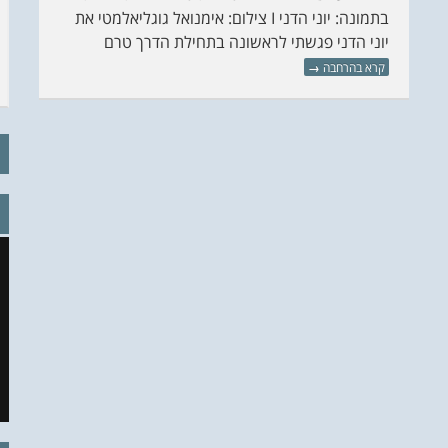
בתמונה: יוני הדני I צילום: אימנואל גוגליאלמטי את
יוני הדני פגשתי לראשונה בתחילת הדרך טרם
קרא בהרחבה
→