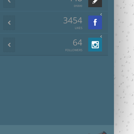
פוסטים
3454
LIKES
64
FOLLOWERS