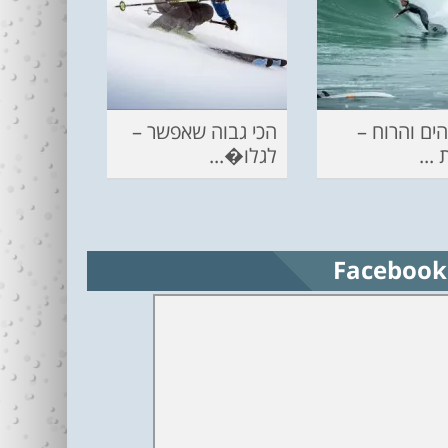
ים והרוח –
הכי גבוה שאפשר –
...
לגלו�...
Facebook