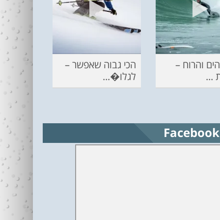
ים והרוח –
הכי גבוה שאפשר –
...
לגלו�...
Facebook