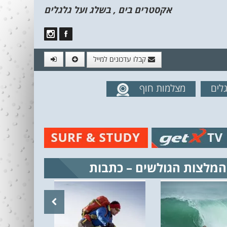
אקסטרים בים , בשלג ועל גלגלים
קבלו עדכונים למייל
לים
מצלמות חוף
מים מהאתר
המלצות הגולשים – כתבות