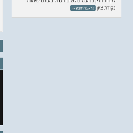
לקחת חלק במעגל גולשים הגדול בעולם שיהווה
נקודת ציון
קרא בהרחבה
→