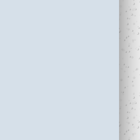
עדי כהן ז"ל (1987-
בין נתניה לחיפה
2006)
עוצרי�...
R