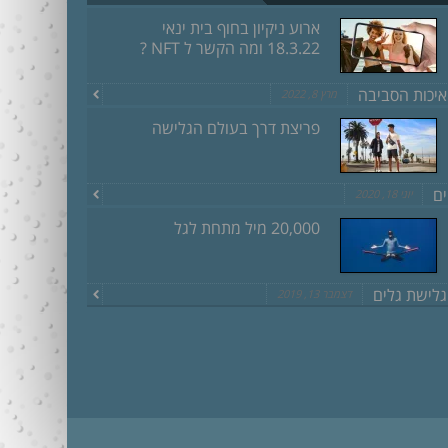
ארוע ניקיון בחוף בית ינאי
18.3.22 ומה הקשר ל NFT ?
איכות הסביבה
מרץ 8, 2022
פריצת דרך בעולם הגלישה
ים
יוני 18, 2020
20,000 מיל מתחת לגל
גלישת גלים
דצמבר 13, 2019