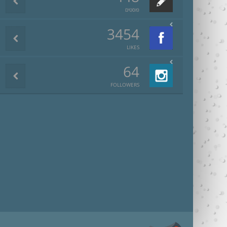
פוסטים
3454
LIKES
64
FOLLOWERS