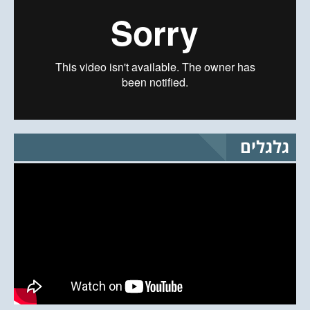
גלגלים