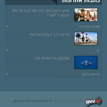
ארוע ניקיון בחוף בית ינאי 18.3.22 ומה
הקשר ל NFT ?
איכות הסביבה
מרץ 8, 2022
פריצת דרך בעולם הגלישה
ים
יוני 18, 2020
20,000 מיל מתחת לגל
גלישת גלים
דצמבר 13, 2019
לחץ כאן לצפייה בתקנון האתר
כל הזכויות שמורות ל getX.co.il 2015