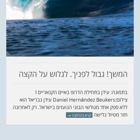
המשך! גבול לפניך. לגלוש על הקצה
בתמונה: עידן בתחילת הדרופ באיים הקנאריים I
צילום:Daniel Hernández Beukers עידן גבריאל הוא
ללא ספק אחד מגולשי הבוגי הנועזים בישראל. רק לאחרונה
חזר מטיול גלישה
קרא בהרחבה
→