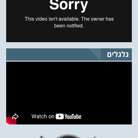
גלגלים