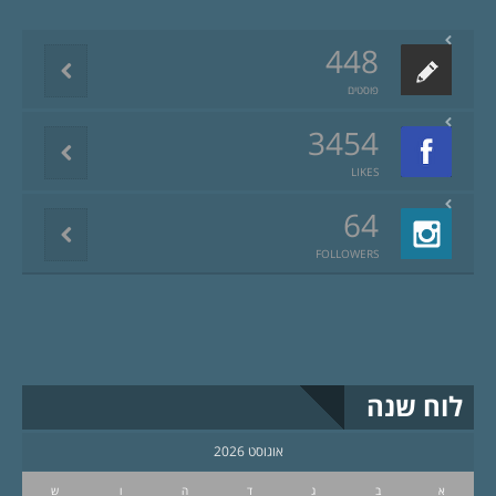
448
פוסטים
3454
LIKES
64
FOLLOWERS
לוח שנה
אוגוסט 2026
א
ב
ג
ד
ה
ו
ש