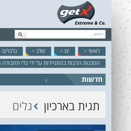
חיפוש
דלג לתוכן
תפריט
// הצט
ראשי
+
ים
+
שלג
+
גלגלים
+
הסכנות הרבות בהתניידות על ידי כלי תחבורה 
חדשות
מצב הים והרוח – תחזית גלים 2.18
תגית בארכיון
גלים