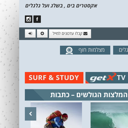
אקסטרים בים , בשלג ועל גלגלים
קבלו עדכונים למייל
לים
מצלמות חוף
מים מהאתר
המלצות הגולשים – כתבות