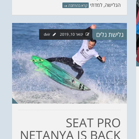
הגלישה, למדתי
קרא בהרחבה
→
גלישת גלים
ינואר 10, 2019
dvir
SEAT PRO
NETANYA IS BACK