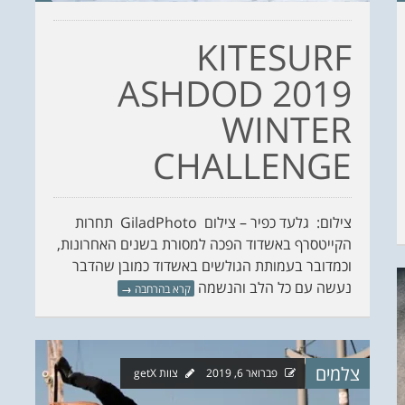
KITESURF
ASHDOD 2019
WINTER
CHALLENGE
צילום: ‏ גלעד כפיר – צילום‏ GiladPhoto תחרות
הקייטסרף באשדוד הפכה למסורת בשנים האחרונות,
וכמדובר בעמותת הגולשים באשדוד כמובן שהדבר
נעשה עם כל הלב והנשמה
קרא בהרחבה
→
צלמים
פברואר 6, 2019
צוות getX