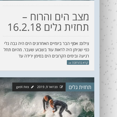
מצב הים והרוח –
תחזית גלים 16.2.18
צילום: אסף הבר ביומיים האחרונים הים היה גבה גלי
כפי שניתן היה לראות עוד בשבוע שעבר. מהיום תחל
רגיעה ובימים הקרובים הים בסימן ירידה עד
קרא בהרחבה
→
תחזית גלים
פברואר 9, 2019
צוות getX