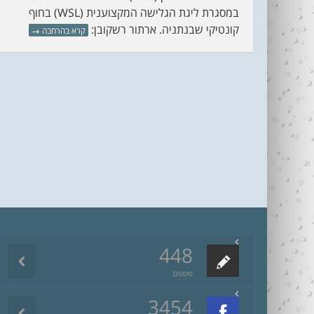
במסגרת ליגת הגלישה המקצוענית (WSL) בחוף
קונטיקי שבנתניה. ארתור רשקובן:
קרא בהרחבה
→
448
פוסטים
3454