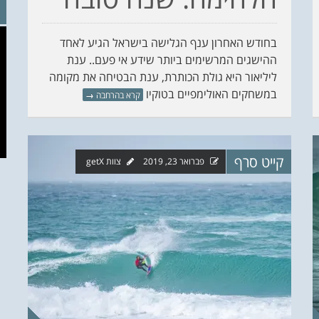
בחודש האחרון ענף הגלישה בישראל הגיע לאחד
ההישגים המרשימים ביותר שידע אי פעם.. ענת
ליליאור היא גולת הכותרת, ענת הבטיחה את מקומה
במשחקים האולימפיים בטוקיו
קרא בהרחבה
→
קייט סרף
פברואר 23, 2019
צוות getX