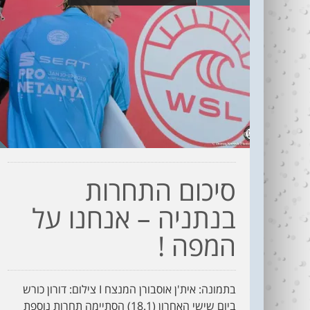
סיכום התחרות
בנתניה – אנחנו על
המפה !
בתמונה: אית'ן אוסבורן המנצח I צילום: דורון כורש
ביום שישי האחרון (18.1) הסתיימה תחרות נוספת