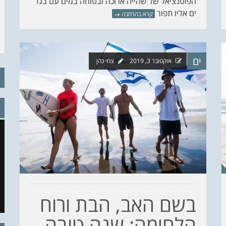
הפוטנציאל של שהייה ארוכה ובטוחה במים עם בגד
ים אליו תפור
קרא בהרחבה
→
ים
אוקטובר 3, 2019
צחי כהן
בשם האב, הבת ורוח
הלחימה: שנה טובה