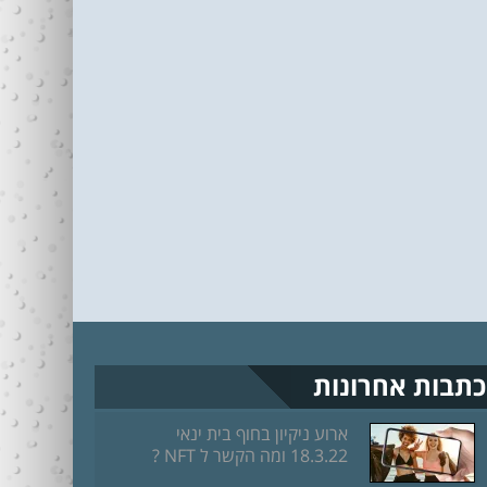
כתבות אחרונות
ארוע ניקיון בחוף בית ינאי
18.3.22 ומה הקשר ל NFT ?