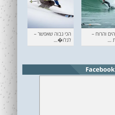
ים והרוח –
הכי גבוה שאפשר –
...
לגלו�...
Facebook