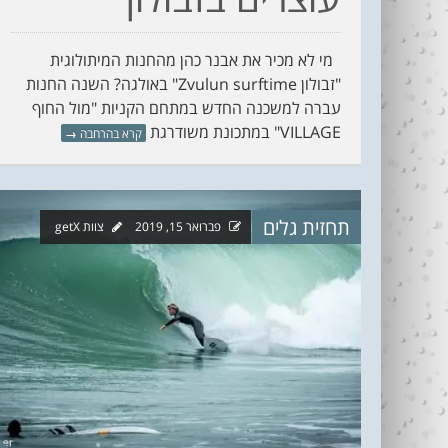
מי לא מכיר את אבנר כהן מהחנות המיתולוגית
"זבולון Zvulun surftime" באולגה? השנה החנות
עברה למשכנה החדש במתחם הקניות "מול החוף
VILLAGE" במתכונת משודרגת
קרא בהרחבה
→
תחזית גלים
פברואר 15, 2019
צוות getX