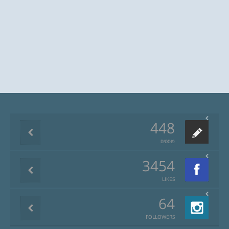
448
פוסטים
3454
LIKES
64
FOLLOWERS