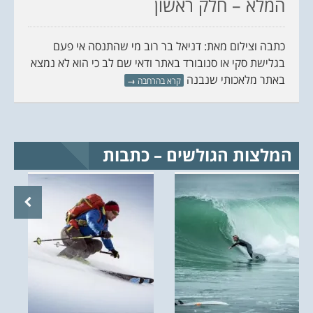
המלא – חלק ראשון
כתבה וצילום מאת: דניאל בר רוב מי שהתנסה אי פעם
בגלישת סקי או סנובורד באתר ודאי שם לב כי הוא לא נמצא
באתר מלאכותי שנבנה
קרא בהרחבה
→
המלצות הגולשים – כתבות