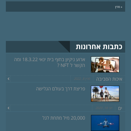
« מרץ
כתבות אחרונות
ארוע ניקיון בחוף בית ינאי 18.3.22 ומה
הקשר ל NFT ?
איכות הסביבה
מרץ 8, 2022
פריצת דרך בעולם הגלישה
ים
יוני 18, 2020
20,000 מיל מתחת לגל