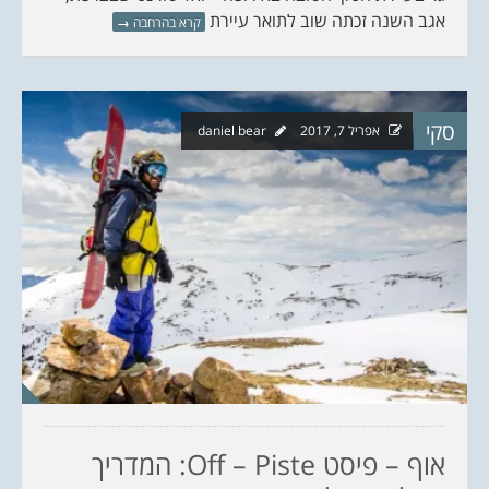
אגב השנה זכתה שוב לתואר עיירת
קרא בהרחבה
→
סקי
אפריל 7, 2017
daniel bear
אוף – פיסט Off – Piste: המדריך