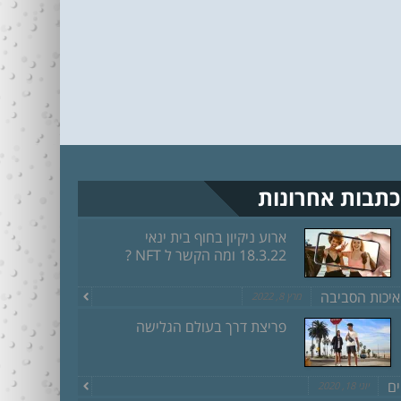
כתבות אחרונות
ארוע ניקיון בחוף בית ינאי
18.3.22 ומה הקשר ל NFT ?
איכות הסביבה
מרץ 8, 2022
פריצת דרך בעולם הגלישה
ים
יוני 18, 2020