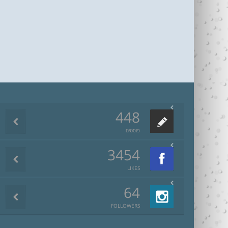
448
פוסטים
3454
LIKES
64
FOLLOWERS