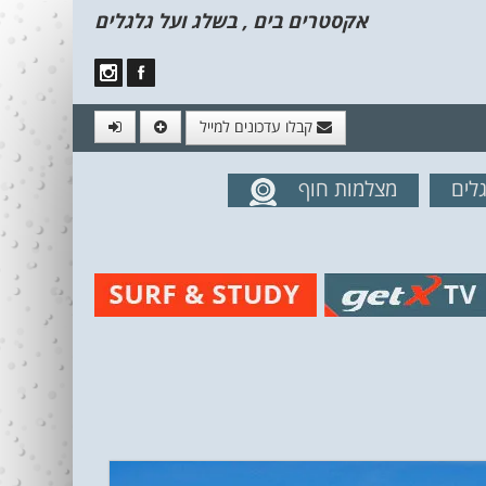
אקסטרים בים , בשלג ועל גלגלים
קבלו עדכונים למייל
לים
מצלמות חוף
מים מהאתר