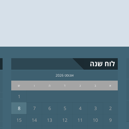
לוח שנה
אוגוסט 2026
א
ב
ג
ד
ה
ו
ש
1
8
7
6
5
4
3
2
15
14
13
12
11
10
9