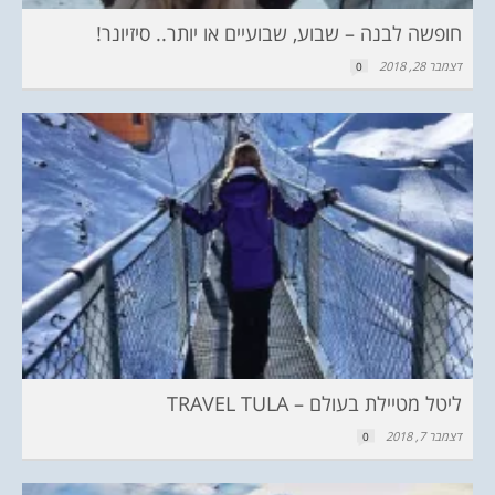
חופשה לבנה – שבוע, שבועיים או יותר.. סיזיונר!
דצמבר 28, 2018
0
ליטל מטיילת בעולם – TRAVEL TULA
דצמבר 7, 2018
0