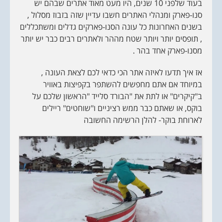
בעוד שלפני 10 שנים, היו מעט מאוד אתרים שבהם יש
סנו-פארק ומנהלי האתרים חשבו עדיין שזה בזבוז מסלול ,
בשנים האחרונות כל עונה הסנו-פארקים גדלים ומשתכללים
, תופסים יותר ויותר שטח מההר ולאתרים רבים כבר יש יותר
מסנו-פארק אחד בהר .
אז איך תדעו לאיזה אתר הכי כדאי לכם לצאת העונה ,
במיוחד אם אתם מחפשים להשתפר בקפיצות באוויר
ב"קיקרים" או לתת את "הבורד סלייד "הראשון שלכם על
בוקס, או שאתם כבר ממש רציניים ו"שוחטים" ריילים
לארוחת בוקר- להלן הרשימה החשובה