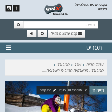
אקסטרים בים , בשלג ועל
גלגלים
חיפוש
קבלו עדכונים למייל
תפריט
// הצטרף לרשימת תפוצה!
נשמח
דלג לתוכן
לשלוח לך עדכונים חמים מהאתר
עמוד הבית
שלג
סנובורד
סנובורד : הפארקים הטובים באירופה….
תיירות
ספטמבר 18, 2015
ברק קידר