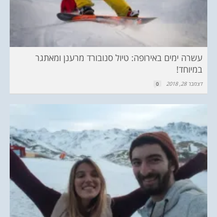
עשרה ימים באירופה: טיול סנובורד מרענן ומאתגר
במיוחד!
דצמבר 28, 2018
0