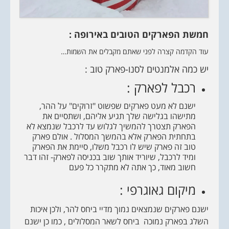
חמשת הפארקים הטובים באירופה :
עוד הקדמה קצרה לפני שאתם מקבלים את השמות…
יש כמה אלמנטים לסנו-פארק טוב :
רכבל לפארק :
ישנם לא מעט פארקים שפשוט "זרוקים" על ההר,
מתישהו בגלישה שלך תגיע אליהם, ושתסיים את
הפארק תצטרך להמשיך לגלוש עד לרכבל שנמצא לא
בתחתית הפארק אלא בהמשך המסלול . אולם פארק
טוב זה פארק שיש לו רכבל משלו, סיימת את הפארק
ומיד לרכבל, שיוריד אותך שוב בכניסה לפארק- זהו דבר
חשוב מאוד, כך אתה לא מתקרר כל פעם
מיקום גאוגרפי :
ישנם פארקים שנמצאים נמוך מדיי ביחס להר, ולכן איכות
השלג בפארק נמוכה ביחס לשאר המסלולים , כמו כן ישנם