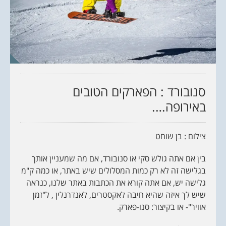
סנובורד : הפארקים הטובים
באירופה….
צילום : בן שוחט
בין אם אתה גולש סקי או סנובורד, אם מה שמעניין אותך
בגלישה זה לא רק כמות המסלולים שיש באתר, או כמה ק"מ
גלישה יש, אם אתה קורא את הכתבות באתר שלנו, כנראה
שיש לך איזה שהיא חיבה לאקסטרים, לאנדרנלין , ל"זמן
אוויר"- או בקיצור: סנו-פארק.