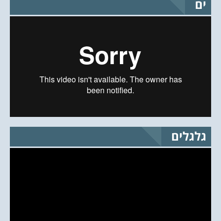
ים
גלגלים