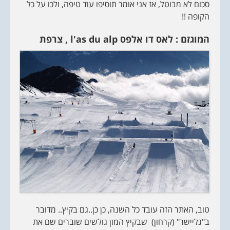
סכום לא מבוטל, אז אני אומר תוסיפו עוד טיפה, ולכו על כל
הקופה !!
המוגזם : לאס דו אלפס
l'as du alp
, צרפת
טוב, האתר הזה עובד כל השנה, כן כן..גם בקיץ.. מדובר
ב"גליישר" (קרחון) שבקיץ המון גולשים שוברים שם את