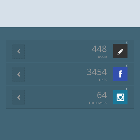
448
פוסטים
3454
LIKES
64
FOLLOWERS