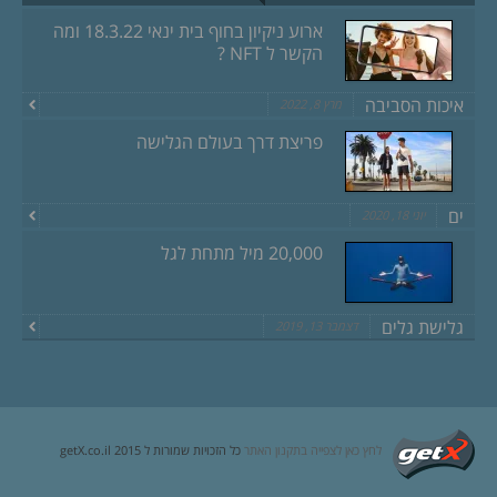
ארוע ניקיון בחוף בית ינאי 18.3.22 ומה
הקשר ל NFT ?
איכות הסביבה
מרץ 8, 2022
פריצת דרך בעולם הגלישה
ים
יוני 18, 2020
20,000 מיל מתחת לגל
גלישת גלים
דצמבר 13, 2019
לחץ כאן לצפייה בתקנון האתר
כל הזכויות שמורות ל getX.co.il 2015