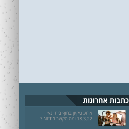
כתבות אחרונות
ארוע ניקיון בחוף בית ינאי
18.3.22 ומה הקשר ל NFT ?