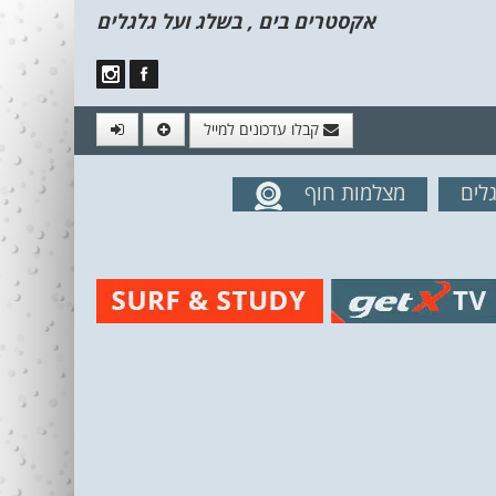
אקסטרים בים , בשלג ועל גלגלים
קבלו עדכונים למייל
לים
מצלמות חוף
מים מהאתר