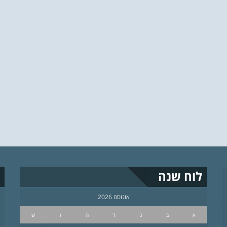
לוח שנה
אוגוסט 2026
א
ב
ג
ד
ה
ו
ש