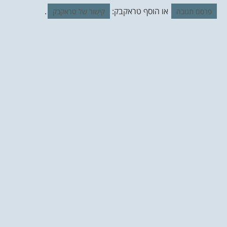
או הוסף טראקבק:
.
פרסם תגובה
קישור של טראקבק