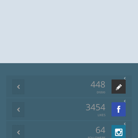
448
פוסטים
3454
LIKES
64
FOLLOWERS