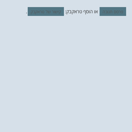
או הוסף טראקבק:
.
פרסם תגובה
קישור של טראקבק