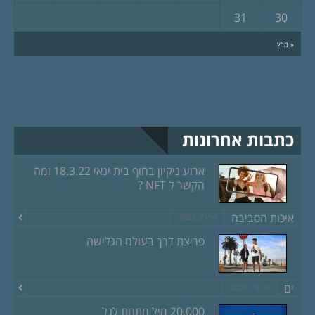
31
30
« מרץ
כתבות אחרונות
ארוע ניקיון בחוף בית ינאי 18.3.22 ומה
הקשר ל NFT ?
איכות הסביבה
מרץ 8, 2022
פריצת דרך בעולם הגלישה
ים
יוני 18, 2020
20,000 מיל מתחת לגל