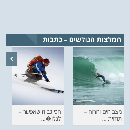
המלצות הגולשים – כתבות
מצב הים והרוח –
הכי גבוה שאפשר –
תחזית ...
לגלו�...