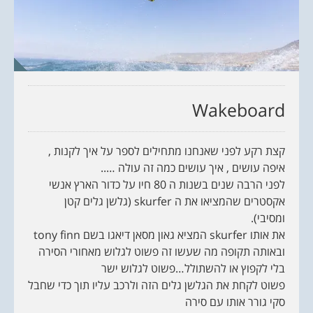
Wakeboard
קצת רקע לפני שאנחנו מתחילים לספר על איך לקנות ,
איפה עושים , איך עושים כמה זה עולה …..
לפני הרבה שנים בשנות ה 80 חיו על כדור הארץ אנשי
אקסטרים שהמציאו את ה skurfer (גלשן גלים קטן
ומסיבי).
את אותו skurfer המציא גאון מסאן דיאגו בשם tony finn
ובאותה תקופה מה שעשו זה פשוט לגלוש מאחורי הסירה
בלי לקפוץ או להשתולל…פשוט לגלוש ישר
פשוט לקחת את הגלשן גלים הזה ולרכב עליו תוך כדי שחבל
סקי גורר אותו עם סירה