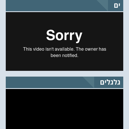
ים
גלגלים