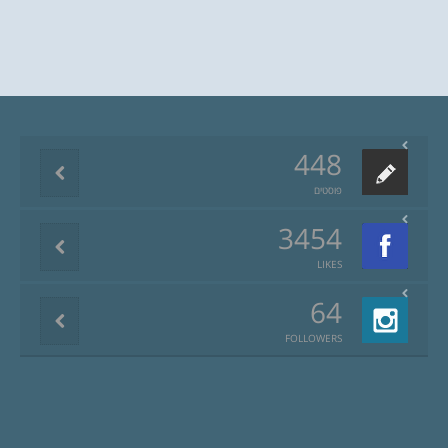
448
פוסטים
3454
LIKES
64
FOLLOWERS