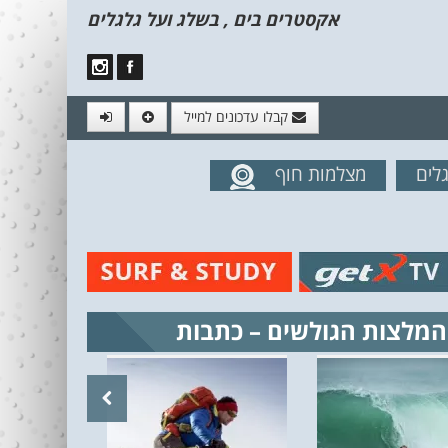
אקסטרים בים , בשלג ועל גלגלים
קבלו עדכונים למייל
לים
מצלמות חוף
מים מהאתר
המלצות הגולשים – כתבות