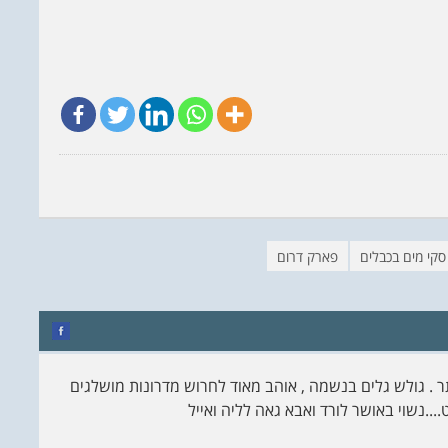
סקי מים בכבלים
פארק דרום
תר . גולש גלים בנשמה , אוהב מאוד לחרוש מדרונות מושלגים
....נשוי באושר לורד ואבא גאה לליה ואייל