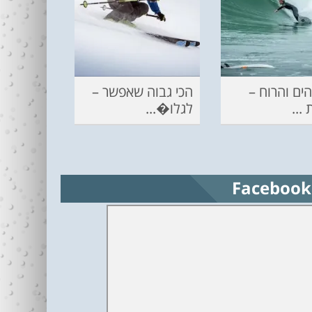
ים והרוח –
הכי גבוה שאפשר –
...
לגלו�...
Facebook