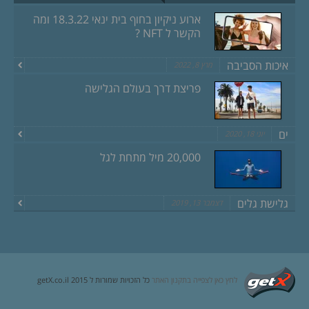
ארוע ניקיון בחוף בית ינאי 18.3.22 ומה
הקשר ל NFT ?
איכות הסביבה
מרץ 8, 2022
פריצת דרך בעולם הגלישה
ים
יוני 18, 2020
20,000 מיל מתחת לגל
גלישת גלים
דצמבר 13, 2019
לחץ כאן לצפייה בתקנון האתר
כל הזכויות שמורות ל getX.co.il 2015