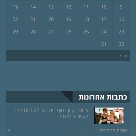
15
14
13
12
11
10
9
22
21
20
19
18
17
16
29
28
27
26
25
24
23
31
30
« מרץ
כתבות אחרונות
ארוע ניקיון בחוף בית ינאי 18.3.22 ומה
הקשר ל NFT ?
איכות הסביבה
מרץ 8, 2022