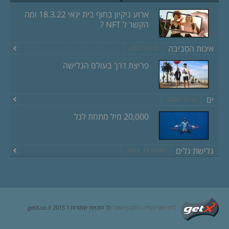
ארוע ניקיון בחוף בית ינאי 18.3.22 ומה
הקשר ל NFT ?
איכות הסביבה
מרץ 8, 2022
פריצת דרך בעולם הגלישה
ים
יוני 18, 2020
20,000 מיל מתחת לגל
גלישת גלים
דצמבר 13, 2019
לחץ כאן לצפייה בתקנון האתר
כל הזכויות שמורות ל getX.co.il 2015