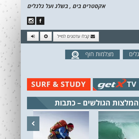
אקסטרים בים , בשלג ועל גלגלים
קבלו עדכונים למייל
לים
מצלמות חוף
מים מהאתר
המלצות הגולשים – כתבות