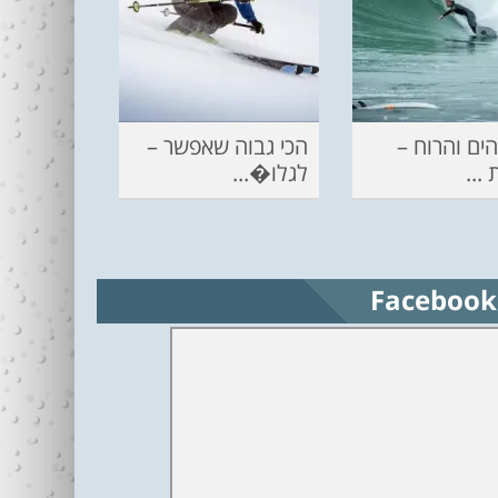
ים והרוח –
הכי גבוה שאפשר –
...
לגלו�...
Facebook