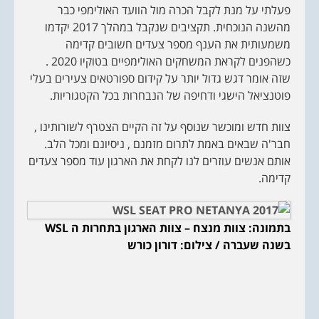
פעלתי על מנת לקבל הכרה מול הוועד האולימפי כבר
מהשנה הנוכחית. תקציבים שנקבל במהלך 2017 יקדמו
משמעותית את הענף מספר צעדים חשובים קדימה
כשהפנים לקראת המשחקים האולימפיים בטוקיו 2020 .
שזה אומר דגש גדול יותר על קידום ספורטאים צעירים בעלי
פוטנציאל הישגי ודחיפה של הנבחרות בכל הקטגוריות.
צוות חדש ומוכשר שנוסף על זה הקיים הצטרף לשורותינו ,
חבר'ה שבאים באמת לתרום מזמנם , ניסיונם ומכל הלב.
אותם אנשים עוזרים לנו לקחת את הארגון עוד מספר צעדים
קדימה.
בתמונה: צוות מנצח – צוות הארגון בתחרות ה
WSL
בשנה שעברה / צילום: דורון כורש