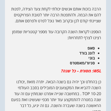
הרבה בזכות אותם אנשים יכולתי לקחת צעד הצידה, לפנות
להם את הבמה. ולהתפנות הרבה יותר לטובת הפרויקטים
שציינתי קודם לכן ובקרוב מאד נוכל לפרט ולפרסם אותם.
הוספנו לקראת השנה הקרובה עוד מספר קטגוריות שמזמן
רצינו לצרף לתחרויות:
סאפ
לונג בורד
בוגי
סניור/מאסטרס
WSL
: מסורת – כל שנה?
כן בהחלט וכך יהיה גם בשנה הבאה. יתרה מזאת ,יכולנו
השנה להביא את המקצוענים המובילים בסבב העולמי
TOP 10-20 . במחשבה שנייה אמרנו שנמתין עם זה עוד
שנה במטרה להתמקצע עוד יותר מכפי שעשינו זאת בפעם
הראשונה בשנה שעברה והשנה. גם זה יגיע, כל דבר