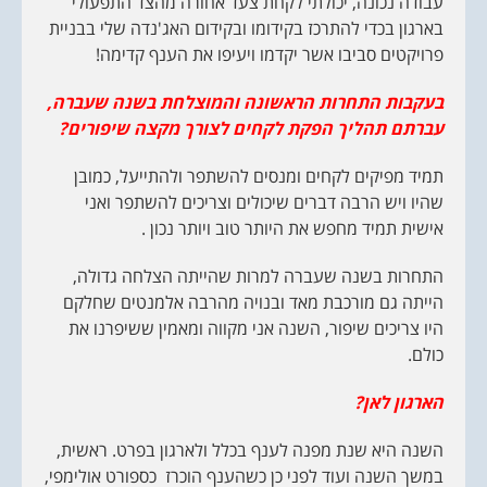
עבודה נכונה, יכולתי לקחת צעד אחורה מהצד התפעולי
בארגון בכדי להתרכז בקידומו ובקידום האג'נדה שלי בבניית
פרויקטים סביבו אשר יקדמו ויעיפו את הענף קדימה!
בעקבות התחרות הראשונה והמוצלחת בשנה שעברה,
עברתם תהליך הפקת לקחים לצורך מקצה שיפורים?
תמיד מפיקים לקחים ומנסים להשתפר ולהתייעל, כמובן
שהיו ויש הרבה דברים שיכולים וצריכים להשתפר ואני
אישית תמיד מחפש את היותר טוב ויותר נכון .
התחרות בשנה שעברה למרות שהייתה הצלחה גדולה,
הייתה גם מורכבת מאד ובנויה מהרבה אלמנטים שחלקם
היו צריכים שיפור, השנה אני מקווה ומאמין ששיפרנו את
כולם.
הארגון לאן?
השנה היא שנת מפנה לענף בכלל ולארגון בפרט. ראשית,
במשך השנה ועוד לפני כן כשהענף הוכרז כספורט אולימפי,