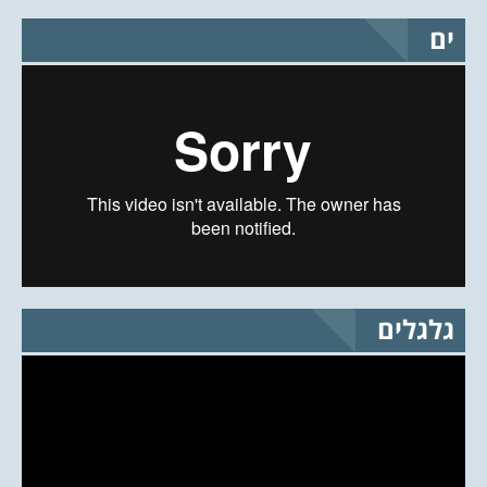
ים
גלגלים