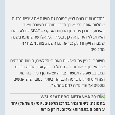
בהזדמנות זו רוצה לציין לטובה גם השנה את עיריית נתניה
שמלווה אותנו לכל אורך הדרך ותומכת חשובה מאוד
באירוע. כמו כן את נותן החסות העיקרי – SEAT שבלעדיהם
האירוע לא היה נראה כך. ובכלל, לכל אלו שהשתתפו בשנה
שעברה וייקחו חלק כנראה גם השנה, צוות מנצח לא
מחליפים!
חשוב לי לציין את האנשים מאחורי הקלעים, הצוות המדהים
של הארגון, ליאור זמיר – מנהל השיווק ועוד הרבה דברים
מסביב.. שעשה ועושה עבודה יוצאת מן הכלל בהרמת
הפרויקט וארגונו ברמה הגבוהה ביותר. כמובן שיש אנשים
נוספים אך עוד נודה להם בהמשך.
בתמונה: ליאור זמיר במרכז מלפנים, יוסי (משמאל) יחד
ע הזוכים בתחרות/ צילום: דורון כורש