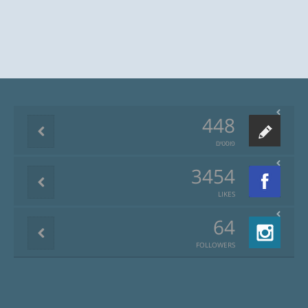
448
פוסטים
3454
LIKES
64
FOLLOWERS