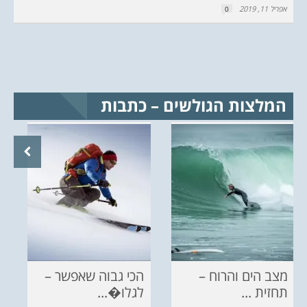
אפריל 11, 2019
0
המלצות הגולשים – כתבות
מצב הים והרוח –
הכי גבוה שאפשר –
תחזית ...
לגלו�...