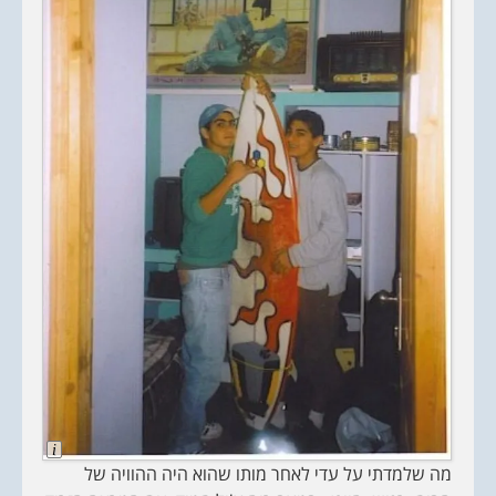
L
o
מה שלמדתי על עדי לאחר מותו שהוא היה ההוויה של
n
g