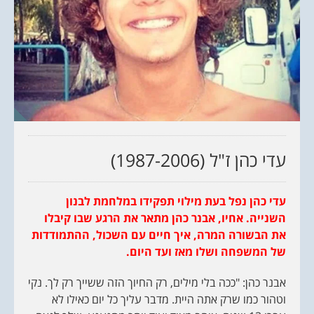
עדי כהן ז"ל (1987-2006)
עדי כהן נפל בעת מילוי תפקידו במלחמת לבנון
השנייה. אחיו, אבנר כהן מתאר את הרגע שבו קיבלו
את הבשורה המרה, איך חיים עם השכול, ההתמודדות
של המשפחה ושלו מאז ועד היום.
אבנר כהן: "ככה בלי מילים, רק החיוך הזה ששייך רק לך. נקי
וטהור כמו שרק אתה היית. מדבר עליך כל יום כאילו לא