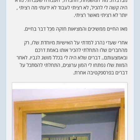
מבלבלת. מול המשפחה, החברה, העבודה שעבדתי. נורא
היה קשה לי להכיל, לא רציתי לעבוד לא ידעתי מה רציתי ,
יותר לא רציתי מאשר רציתי.
מאז החיים ממשיכים והמציאות חזקה מכל דבר בחיים.
אחרי שעדי נהרג למדתי על האישיות מיוחדת שלו, רק
מהחברים שלו התחלתי להכיר אותו באמת דרכם
ובאמצעותם.. דברים שלא היה לי בכלל מושג לגביו. לאחר
המוות שלו נפתחו לי המון ערוצים, התחלתי להסתכל על
דברים בפרספקטיבה אחרת.