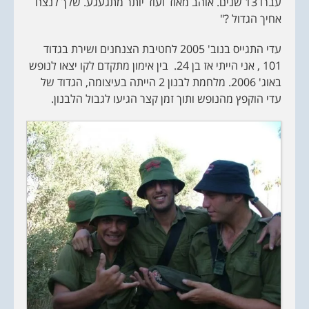
עברו 13 שנים. אוהב מאוד ועוד יותר מתגעגע. שלך לנצח
אחיך הגדול ?"
עדי התגייס בנוב' 2005 לחטיבת הצנחנים ושירת בגדוד
101 , אני הייתי אז בן 24. בין אימון מתקדם לקו יצאו לנופש
באוג' 2006. מלחמת לבנון 2 הייתה בעיצומה, הגדוד של
עדי הוקפץ מהנופש ותוך זמן קצר הגיעו לגבול הלבנון.