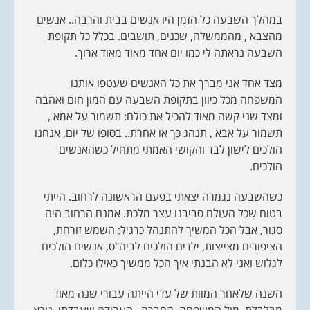
במהלך השבעה כל הזמן היו אנשים בבית והרבה.. אנשים
מהצבא , מהממשלה, שכנים, תושבים. בכלל כל תקופת
השבעה נראתה לי כמו יום אחד מאוד מאוד ארוך.
מצד אחד אני מברך את כל האנשים שעטפו אותנו
המשפחה מכל כיוון בתקופת השבעה עם המון חום ואהבה
ומצד שני קשה מאוד להכיל את כולם: תשמור על אמא ,
תשמור על אבא , תנהג כך או אחרת.. בסופו של יום, אנחנו
הולכים לישון לבד והקושי האמתי מתחיל כשהאנשים
הולכים.
כשהשבעה נגמרה יצאתי בפעם הראשונה לרחוב. הייתי
בטוח שכל העולם סביבנו עצר מלכת. אמנם הרחוב היה
סגור, אבל הכל המשיך להתנהל כרגיל: השמש זורחת,
הציפורים מצייצות, ילדים הולכים לביה"ס, אנשים הולכים
לגלוש ואני לא הבנתי איך הכל ממשיך כאילו כלום.
השנה שלאחר המוות של עדי הייתה עבורי שנה מאוד