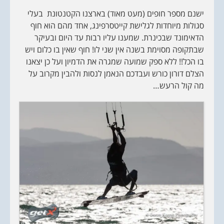
ישנם מספר חופים (מעט מאוד) בארצנו הקטנטונת בעלי
סגולות מיוחדות לגלישת קייטסרפינג, אחד מהם הוא חוף
הדאימונד שבכינרת. שמענו עליו רבות עד היום ובעיקר
שבתקופה מסוימת בשנה אין שני לו! חוף שאין בו כלום ויש
בו הכל!! ללא ספק שמועה שמגרה את הדמיון ועל כן יצאנו
הצלם דורון כורש ועבדכם הנאמן לנסות ולהבין מקרוב על
מה קול הרעש…