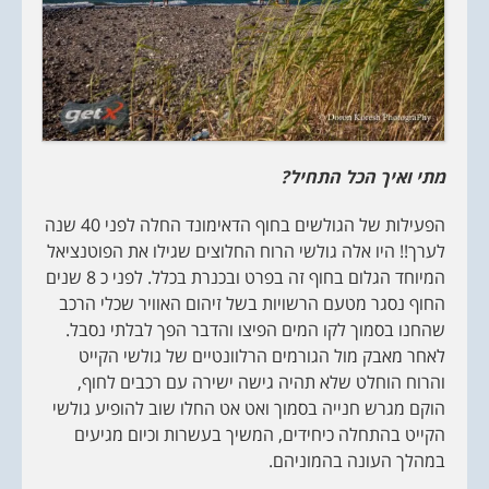
מתי ואיך הכל התחיל?
הפעילות של הגולשים בחוף הדאימונד החלה לפני 40 שנה
לערך!! היו אלה גולשי הרוח החלוצים שגילו את הפוטנציאל
המיוחד הגלום בחוף זה בפרט ובכנרת בכלל. לפני כ 8 שנים
החוף נסגר מטעם הרשויות בשל זיהום האוויר שכלי הרכב
שהחנו בסמוך לקו המים הפיצו והדבר הפך לבלתי נסבל.
לאחר מאבק מול הגורמים הרלוונטיים של גולשי הקייט
והרוח הוחלט שלא תהיה גישה ישירה עם רכבים לחוף,
הוקם מגרש חנייה בסמוך ואט אט החלו שוב להופיע גולשי
הקייט בהתחלה כיחידים, המשיך בעשרות וכיום מגיעים
במהלך העונה בהמוניהם.