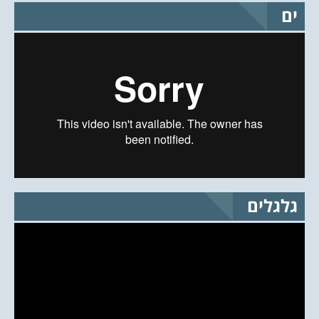
ים
גלגלים