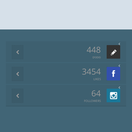
448
פוסטים
3454
LIKES
64
FOLLOWERS