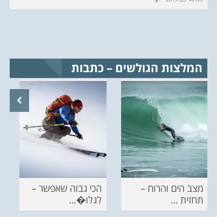
המלצות הגולשים – כתבות
מצב הים והרוח –
הכי גבוה שאפשר –
תחזית ...
לגלו�...