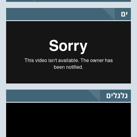
ים
גלגלים