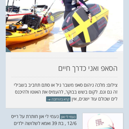
הסאפ ואני כדרך חיים
צילום: מלכה ניהום סאפ משבר גיל או סתם תחביב בשבילי
זה גם וגם. לקום בשש בבוקר, להעמיס את האוטו ולהיכנס
לים שכולם עוד ישנים, אין
קרא בהרחבה
→
נעמי לי און חותרת על רייס
נעמי לי און
12/6 , בת 39 ואמא לשלושה ילדים