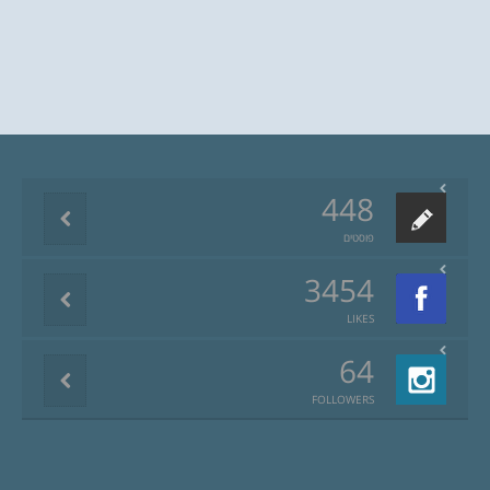
448
פוסטים
3454
LIKES
64
FOLLOWERS