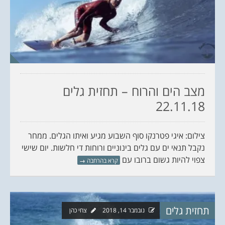
מצב הים והרוח – תחזית גלים
22.11.18
צילום: איגי פטרנקו סוף השבוע מגיע ואיתו הגלים. ממחר
נקבל תנאי ים עם גלים בינוניים ורוחות די חלשות. יום שישי
צפוי להיות גשום ברובו עם
קרא בהרחבה
→
תחזית גלים
נובמבר 14, 2018
צחי כהן