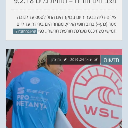
מצב הים והרוח – תחזית גלים 9.2.18
צילום:דליה נבעה היום בבוקר הים החל לטפס עד לגובה
מטר (כתף-) ברוב חופי הארץ. ממחר הים בירידה עד ליום
חמישי כשתיכנס מערכת חורפית חדשה.. כפי
קרא בהרחבה
→
חדשות
ינואר 24, 2019
צחי כהן