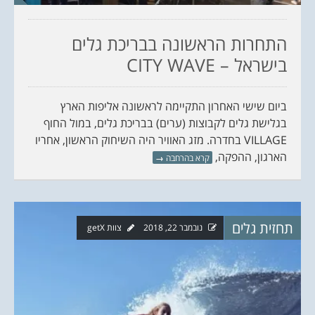
התחרות הראשונה בבריכת גלים
בישראל – CITY WAVE
ביום שישי האחרון התקיימה לראשונה אליפות הארץ
בגלישת גלים לקבוצות (ערים) בבריכת גלים, במול החוף
VILLAGE בחדרה. מזג האוויר היה השיחוק הראשון, אחריו
הארגון, ההפקה,
קרא בהרחבה
→
תחזית גלים
נובמבר 22, 2018
צוות getX