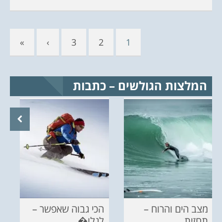
»
›
3
2
1
המלצות הגולשים – כתבות
מצב הים והרוח –
הכי גבוה שאפשר –
תחזית ...
לגלו�...