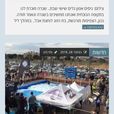
צילום: ניסים אטון גלים שישי שבת.. שגרה מוכרת לנו
בתקופה הנוכחית ואנחנו ממשיכים בשגרה ונאמר תודה.
נכון, הצפיפות מורגשת, בת הזוג לוחצת אבל.. במהלך ליל
קרא בהרחבה
→
חדשות
נובמבר 28, 2018
צחי כהן