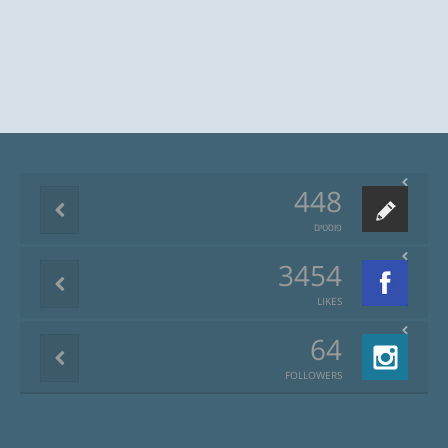
448
פוסטים
3454
LIKES
64
FOLLOWERS