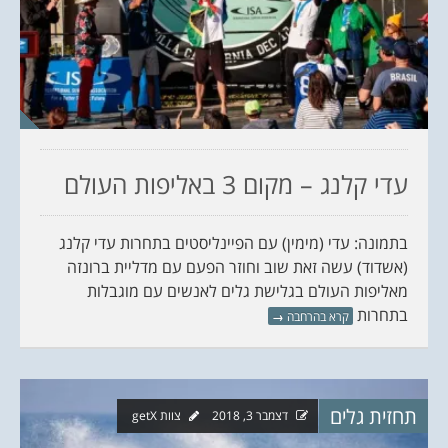
עדי קלנג – מקום 3 באליפות העולם
בתמונה: עדי (מימין) עם הפיינליסטים בתחרות עדי קלנג
(אשדוד) עשה זאת שוב וחוזר הפעם עם מדליית ברונזה
מאליפות העולם בגלישת גלים לאנשים עם מוגבלות
בתחרות
קרא בהרחבה
→
תחזית גלים
דצמבר 3, 2018
צוות getX