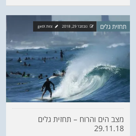
תחזית גלים
נובמבר 29, 2018
צוות getX
מצב הים והרוח – תחזית גלים
29.11.18