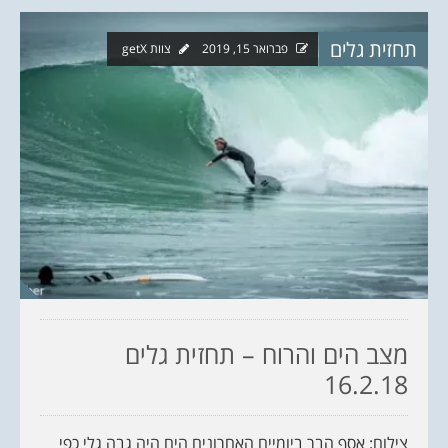
תחזית גלים
פברואר 15, 2019
צוות getX
מצב הים והרוח – תחזית גלים
16.2.18
צילום: אסף הבר ביומיים האחרונים הים היה גבה גלי כפי