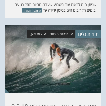
שניתן היה לראות עוד בשבוע שעבר. מהיום תחל רגיעה
ובימים הקרובים הים בסימן ירידה עד
קרא בהרחבה
→
תחזית גלים
פברואר 9, 2019
צוות getX