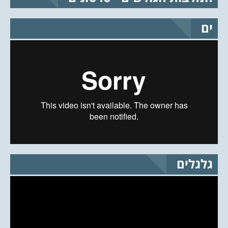
ים
גלגלים