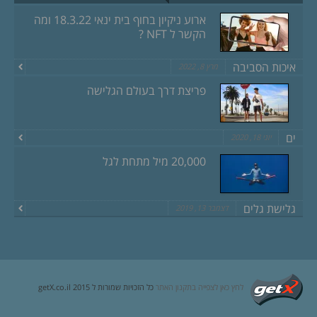
ארוע ניקיון בחוף בית ינאי 18.3.22 ומה
הקשר ל NFT ?
איכות הסביבה
מרץ 8, 2022
פריצת דרך בעולם הגלישה
ים
יוני 18, 2020
20,000 מיל מתחת לגל
גלישת גלים
דצמבר 13, 2019
לחץ כאן לצפייה בתקנון האתר
כל הזכויות שמורות ל getX.co.il 2015