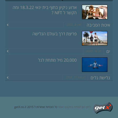
ארוע ניקיון בחוף בית ינאי 18.3.22 ומה
הקשר ל NFT ?
איכות הסביבה
מרץ 8, 2022
פריצת דרך בעולם הגלישה
ים
יוני 18, 2020
20,000 מיל מתחת לגל
גלישת גלים
דצמבר 13, 2019
לחץ כאן לצפייה בתקנון האתר
כל הזכויות שמורות ל getX.co.il 2015