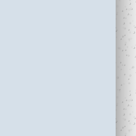
עדי כהן ז"ל (1987-
בין נתניה לחיפה
2006)
עוצרי�...
R