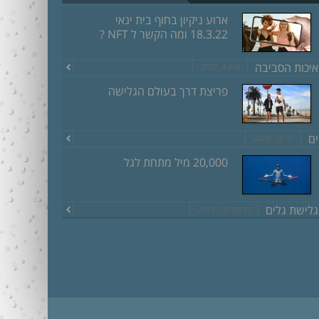
ארוע ניקיון בחוף בית ינאי
18.3.22 ומה הקשר ל NFT ?
איכות הסביבה
מרץ 8, 2022
פריצת דרך בעולם הגלישה
ים
יוני 18, 2020
20,000 מיל מתחת לגל
גלישת גלים
דצמבר 13, 2019