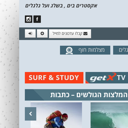
אקסטרים בים , בשלג ועל גלגלים
קבלו עדכונים למייל
לים
מצלמות חוף
מים מהאתר
המלצות הגולשים – כתבות