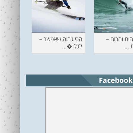
ים והרוח –
הכי גבוה שאפשר –
...
לגלו�...
Facebook