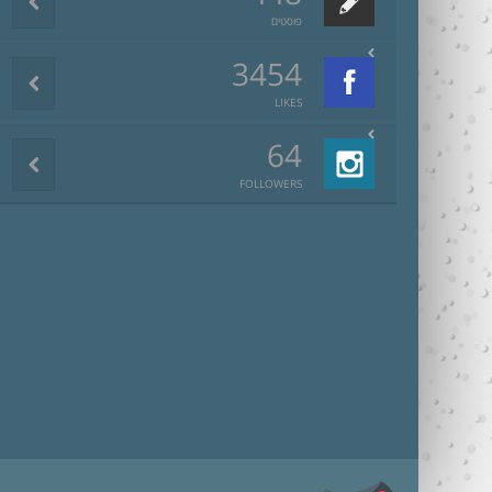
פוסטים
3454
LIKES
64
FOLLOWERS