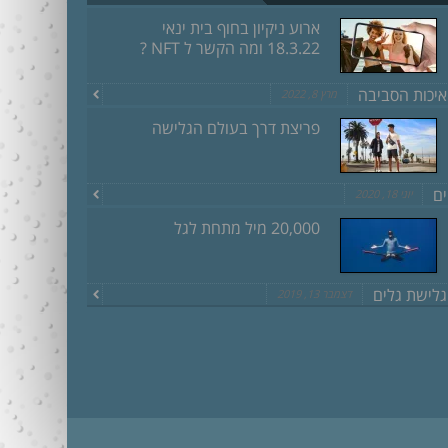
ארוע ניקיון בחוף בית ינאי
18.3.22 ומה הקשר ל NFT ?
איכות הסביבה
מרץ 8, 2022
פריצת דרך בעולם הגלישה
ים
יוני 18, 2020
20,000 מיל מתחת לגל
גלישת גלים
דצמבר 13, 2019