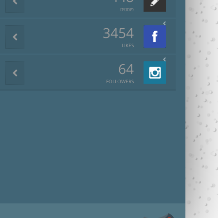
פוסטים
3454
LIKES
64
FOLLOWERS