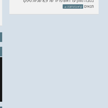
בגובה מותן עד ראש פריוד של 8,9 שניות סיפקו
תנאים
קרא בהרחבה
→