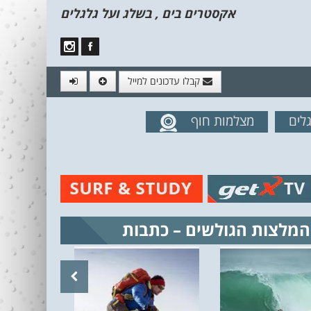
אקסטרים בים , בשלג ועל גלגלים
קבלו עדכונים למייל
לים
מצלמות חוף
מים מהאתר
המלצות הגולשים – כתבות