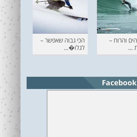
ים והרוח –
הכי גבוה שאפשר –
...
לגלו�...
Facebook