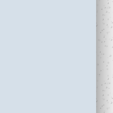
עדי כהן ז"ל (1987-
בין נתניה לחיפה
2006)
עוצרי�...
R