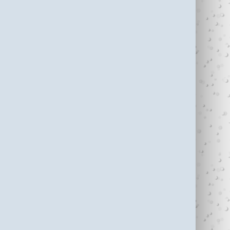
עדי כהן ז"ל (1987-
בין נתניה לחיפה
2006)
עוצרי�...
R