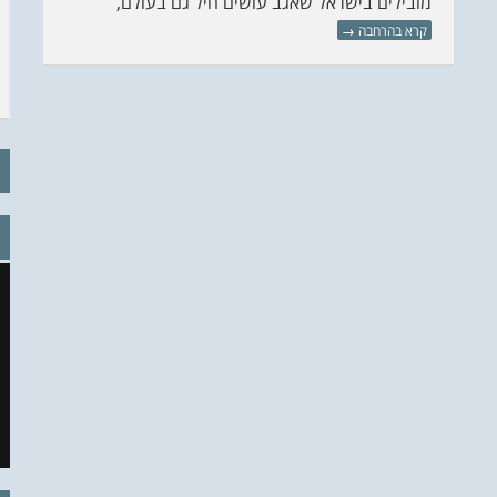
מובילים בישראל שאגב עושים חיל גם בעולם,
קרא בהרחבה
→