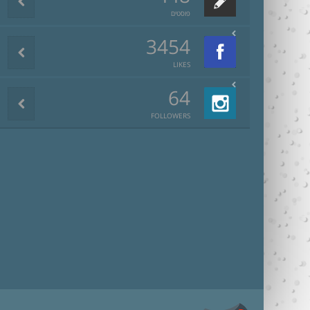
פוסטים
3454
LIKES
64
FOLLOWERS