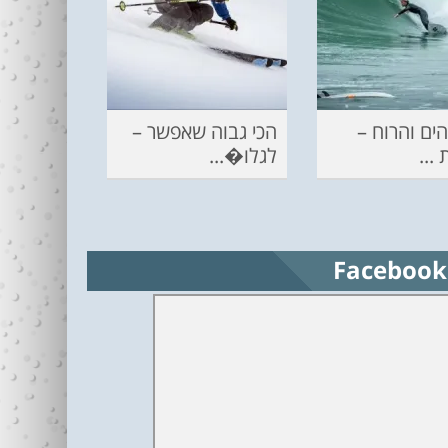
ים והרוח –
הכי גבוה שאפשר –
...
לגלו�...
Facebook