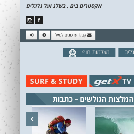
אקסטרים בים , בשלג ועל גלגלים
קבלו עדכונים למייל
לים
מצלמות חוף
מים מהאתר
המלצות הגולשים – כתבות