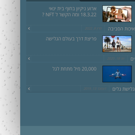
ארוע ניקיון בחוף בית ינאי
18.3.22 ומה הקשר ל NFT ?
איכות הסביבה
מרץ 8, 2022
פריצת דרך בעולם הגלישה
ים
יוני 18, 2020
20,000 מיל מתחת לגל
גלישת גלים
דצמבר 13, 2019