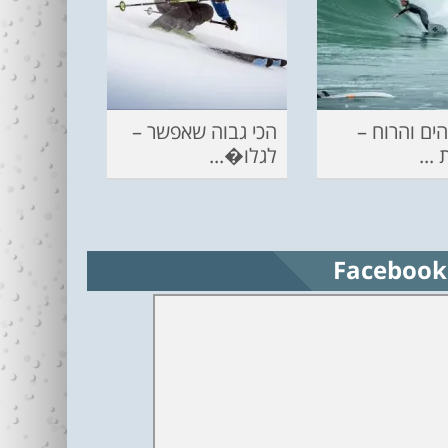
ים והרוח –
הכי גבוה שאפשר –
...
לגלו�...
Facebook