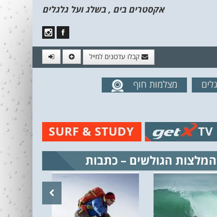
אקסטרים בים , בשלג ועל גלגלים
קבלו עדכונים למייל
לים
מצלמות חוף
מים מהאתר
המלצות הגולשים – כתבות