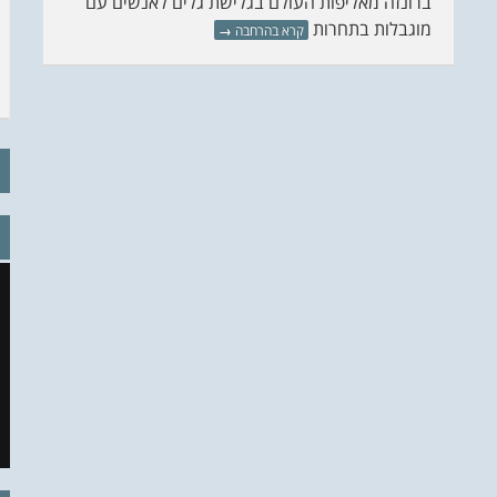
ברונזה מאליפות העולם בגלישת גלים לאנשים עם
מוגבלות בתחרות
קרא בהרחבה
→