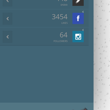
פוסטים
3454
LIKES
64
FOLLOWERS