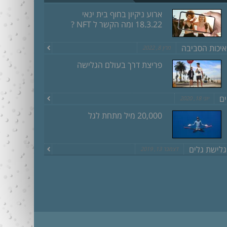
ארוע ניקיון בחוף בית ינאי
18.3.22 ומה הקשר ל NFT ?
איכות הסביבה
מרץ 8, 2022
פריצת דרך בעולם הגלישה
ים
יוני 18, 2020
20,000 מיל מתחת לגל
גלישת גלים
דצמבר 13, 2019