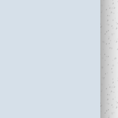
עדי כהן ז"ל (1987-
בין נתניה לחיפה
2006)
עוצרי�...
R