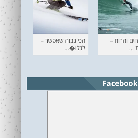
ים והרוח –
הכי גבוה שאפשר –
...
לגלו�...
Facebook