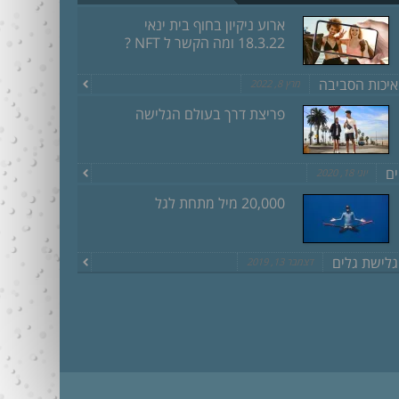
ארוע ניקיון בחוף בית ינאי
18.3.22 ומה הקשר ל NFT ?
איכות הסביבה
מרץ 8, 2022
פריצת דרך בעולם הגלישה
ים
יוני 18, 2020
20,000 מיל מתחת לגל
גלישת גלים
דצמבר 13, 2019