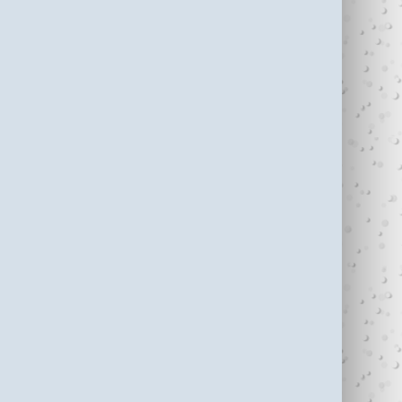
עדי כהן ז"ל (1987-
בין נתניה לחיפה
2006)
עוצרי�...
R