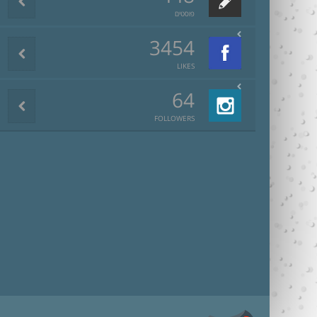
פוסטים
3454
LIKES
64
FOLLOWERS