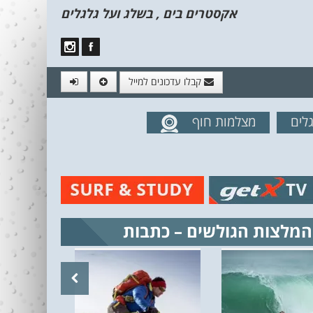
אקסטרים בים , בשלג ועל גלגלים
קבלו עדכונים למייל
לים
מצלמות חוף
מים מהאתר
המלצות הגולשים – כתבות