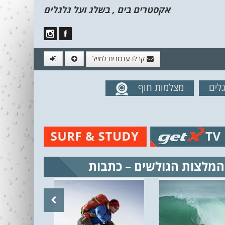
אקסטרים בים , בשלג ועל גלגלים
קבלו עדכונים למייל
לים
מצלמות חוף
מים מהאתר
המלצות הגולשים – כתבות