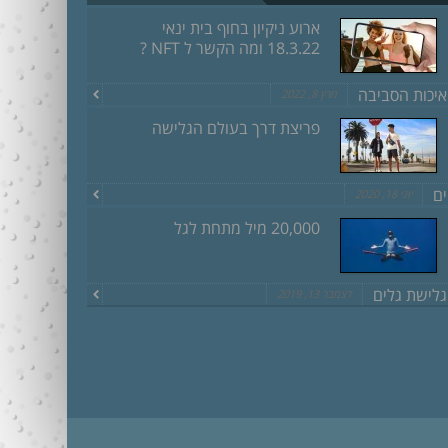
ארוע ניקיון בחוף בית ינאי
18.3.22 ומה הקשר ל NFT ?
איכות הסביבה
מרץ 8, 2022
פריצת דרך בעולם הגלישה
ים
יוני 18, 2020
20,000 מיל מתחת לגל
גלישת גלים
דצמבר 13, 2019