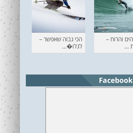
ים והרוח –
הכי גבוה שאפשר –
...
לגלו�...
Facebook