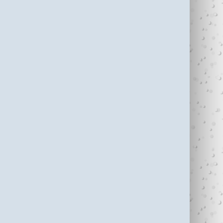
עדי כהן ז"ל (1987-
בין נתניה לחיפה
2006)
עוצרי�...
R