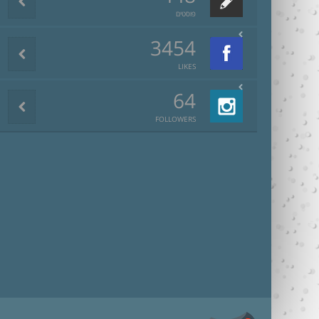
פוסטים
3454
LIKES
64
FOLLOWERS