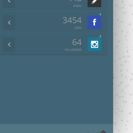
פוסטים
3454
LIKES
64
FOLLOWERS