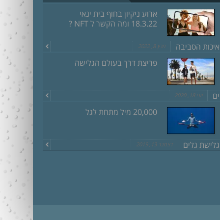
ארוע ניקיון בחוף בית ינאי
18.3.22 ומה הקשר ל NFT ?
איכות הסביבה
מרץ 8, 2022
פריצת דרך בעולם הגלישה
ים
יוני 18, 2020
20,000 מיל מתחת לגל
גלישת גלים
דצמבר 13, 2019