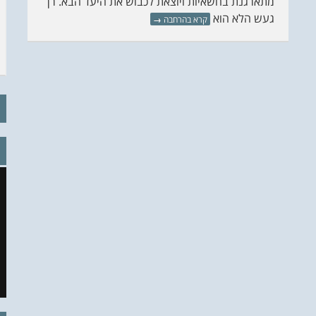
מתארגנת בחשאיות ויוצאת לכבוש את היעד הבא. רן
געש הלא הוא
קרא בהרחבה
→