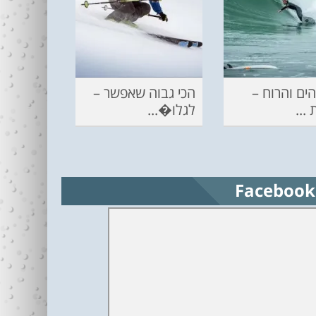
ים והרוח –
הכי גבוה שאפשר –
...
לגלו�...
Facebook