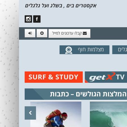
אקסטרים בים , בשלג ועל גלגלים
קבלו עדכונים למייל
לים
מצלמות חוף
מים מהאתר
המלצות הגולשים – כתבות