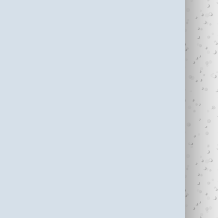
עדי כהן ז"ל (1987-
בין נתניה לחיפה
2006)
עוצרי�...
R