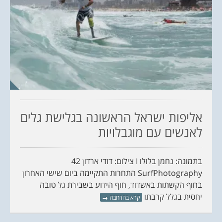
אליפות ישראל הראשונה בגלישת גלים
לאנשים עם מוגבלויות
בתמונה: נחמן בלולו I צילום: דודי ארדון 42
SurfPhotography התחרות התקיימה ביום שישי האחרון
בחוף הקשתות באשדוד, חוף הידוע בשבירת גל טובה
יחסית בגלל קרבתו
קרא בהרחבה
→