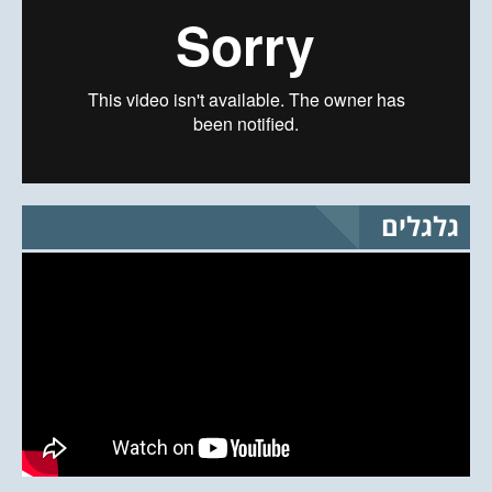
גלגלים