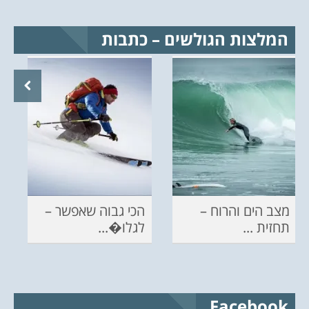
המלצות הגולשים – כתבות
מצב הים והרוח –
הכי גבוה שאפשר –
תחזית ...
לגלו�...
Facebook