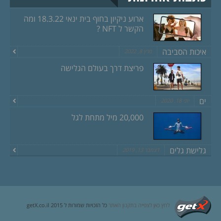
ארוע ניקיון בחוף בית ינאי 18.3.22 ומה
הקשר ל NFT ?
איכות הסביבה
מרץ 8, 2022
פריצת דרך בעולם הגלישה
ים
יוני 18, 2020
20,000 מיל מתחת לגל
גלישת גלים
דצמבר 13, 2019
לחץ כאן לצפייה בתקנון האתר
כל הזכויות שמורות ל getX.co.il 2015